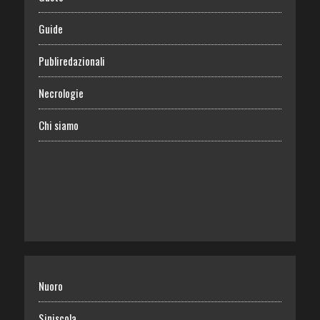
Guide
Publiredazionali
Necrologie
Chi siamo
Nuoro
Siniscola