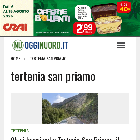
HOME
TERTENIA SAN PRIAMO
tertenia san priamo
TERTENIA
Ok ai lavori sulla Tertenia-San Priamo, il