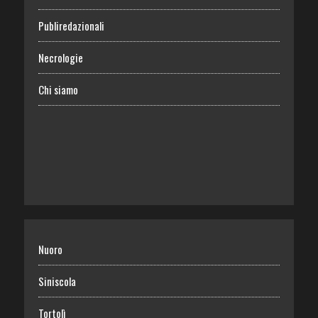
Publiredazionali
Necrologie
Chi siamo
Nuoro
Siniscola
Tortolì