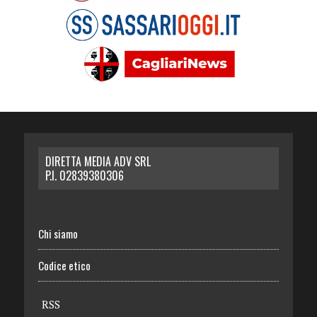
DIRETTA MEDIA ADV SRL
P.I. 02839380306
Chi siamo
Codice etico
RSS