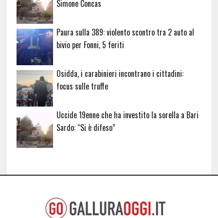
Simone Concas
Paura sulla 389: violento scontro tra 2 auto al
bivio per Fonni, 5 feriti
Osidda, i carabinieri incontrano i cittadini:
focus sulle truffe
Uccide 19enne che ha investito la sorella a Bari
Sardo: “Si è difeso”