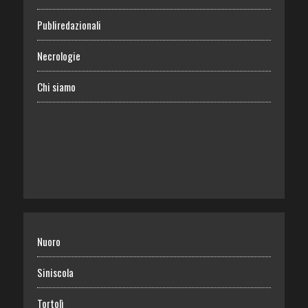
Publiredazionali
Necrologie
Chi siamo
Nuoro
Siniscola
Tortolì