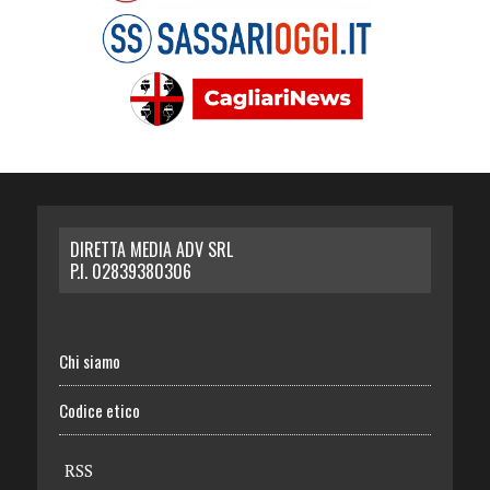
DIRETTA MEDIA ADV SRL
P.I. 02839380306
Chi siamo
Codice etico
RSS