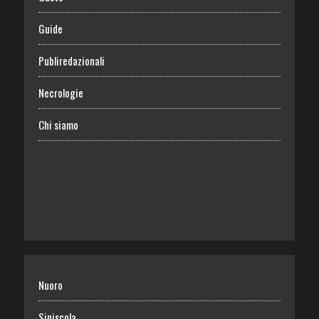
Guide
Publiredazionali
Necrologie
Chi siamo
Nuoro
Siniscola