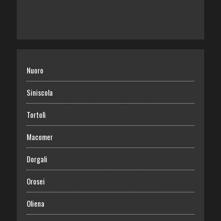
Nuoro
Siniscola
Tortolì
Macomer
Dorgali
Orosei
Oliena