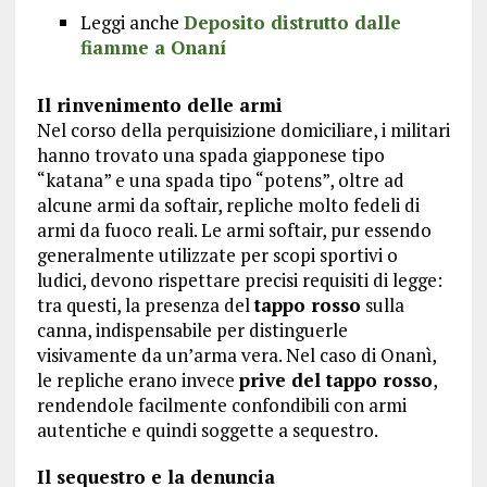
Leggi anche
Deposito distrutto dalle
fiamme a Onaní
Il rinvenimento delle armi
Nel corso della perquisizione domiciliare, i militari
hanno trovato una spada giapponese tipo
“katana” e una spada tipo “potens”, oltre ad
alcune armi da softair, repliche molto fedeli di
armi da fuoco reali. Le armi softair, pur essendo
generalmente utilizzate per scopi sportivi o
ludici, devono rispettare precisi requisiti di legge:
tra questi, la presenza del
tappo rosso
sulla
canna, indispensabile per distinguerle
visivamente da un’arma vera. Nel caso di Onanì,
le repliche erano invece
prive del tappo rosso
,
rendendole facilmente confondibili con armi
autentiche e quindi soggette a sequestro.
Il sequestro e la denuncia