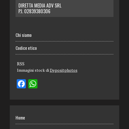
DIRETTA MEDIA ADV SRL
P.I. 02839380306
Chi siamo
Codice etico
RSS
Immagini stock di
Depositphotos
Home