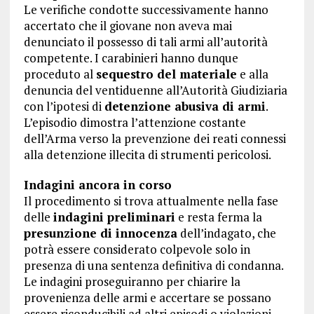
Le verifiche condotte successivamente hanno
accertato che il giovane non aveva mai
denunciato il possesso di tali armi all’autorità
competente. I carabinieri hanno dunque
proceduto al
sequestro del materiale
e alla
denuncia del ventiduenne all’Autorità Giudiziaria
con l’ipotesi di
detenzione abusiva di armi
.
L’episodio dimostra l’attenzione costante
dell’Arma verso la prevenzione dei reati connessi
alla detenzione illecita di strumenti pericolosi.
Indagini ancora in corso
Il procedimento si trova attualmente nella fase
delle
indagini preliminari
e resta ferma la
presunzione di innocenza
dell’indagato, che
potrà essere considerato colpevole solo in
presenza di una sentenza definitiva di condanna.
Le indagini proseguiranno per chiarire la
provenienza delle armi e accertare se possano
essere riconducibili ad altri episodi o violazioni.