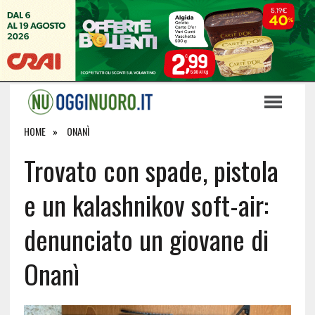
HOME
ONANÌ
Trovato con spade, pistola
e un kalashnikov soft-air:
denunciato un giovane di
Onanì