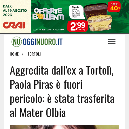
HOME
TORTOLÌ
Aggredita dall’ex a Tortolì,
Paola Piras è fuori
pericolo: è stata trasferita
al Mater Olbia