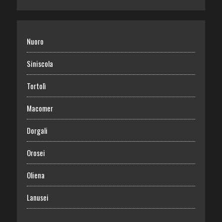
Nuoro
Siniscola
Tortolì
Macomer
Dorgali
Orosei
Oliena
Lanusei