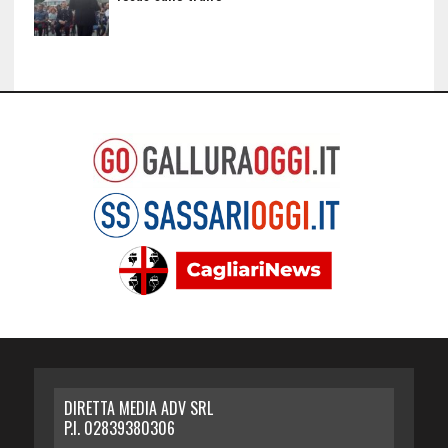
DIRETTA MEDIA ADV SRL
P.I. 02839380306