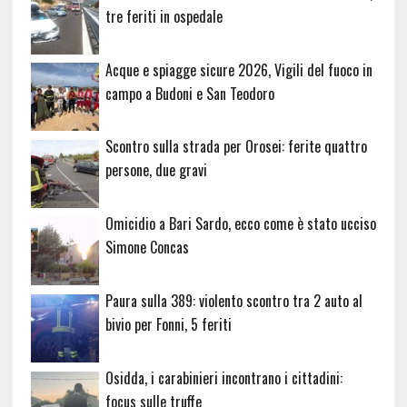
tre feriti in ospedale
Acque e spiagge sicure 2026, Vigili del fuoco in
campo a Budoni e San Teodoro
Scontro sulla strada per Orosei: ferite quattro
persone, due gravi
Omicidio a Bari Sardo, ecco come è stato ucciso
Simone Concas
Paura sulla 389: violento scontro tra 2 auto al
bivio per Fonni, 5 feriti
Osidda, i carabinieri incontrano i cittadini:
focus sulle truffe