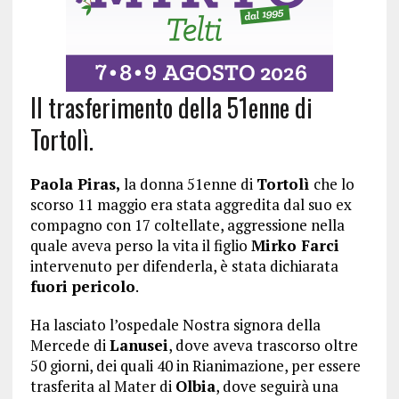
Il trasferimento della 51enne di
Tortolì.
Paola Piras,
la donna 51enne di
Tortolì
che lo
scorso 11 maggio era stata aggredita dal suo ex
compagno con 17 coltellate, aggressione nella
quale aveva perso la vita il figlio
Mirko Farci
intervenuto per difenderla, è stata dichiarata
fuori pericolo
.
Ha lasciato l’ospedale Nostra signora della
Mercede di
Lanusei
, dove aveva trascorso oltre
50 giorni, dei quali 40 in Rianimazione, per essere
trasferita al Mater di
Olbia
, dove seguirà una