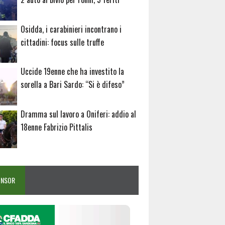
Osidda, i carabinieri incontrano i
cittadini: focus sulle truffe
Uccide 19enne che ha investito la
sorella a Bari Sardo: “Si è difeso”
Dramma sul lavoro a Oniferi: addio al
18enne Fabrizio Pittalis
ONSOR