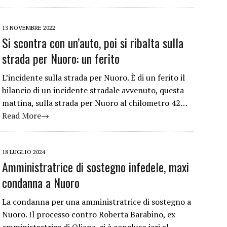
13 NOVEMBRE 2022
Si scontra con un’auto, poi si ribalta sulla
strada per Nuoro: un ferito
L’incidente sulla strada per Nuoro. È di un ferito il
bilancio di un incidente stradale avvenuto, questa
mattina, sulla strada per Nuoro al chilometro 42…
Read More→
18 LUGLIO 2024
Amministratrice di sostegno infedele, maxi
condanna a Nuoro
La condanna per una amministratrice di sostegno a
Nuoro. Il processo contro Roberta Barabino, ex
amministratrice di Oliena, si è concluso ieri al