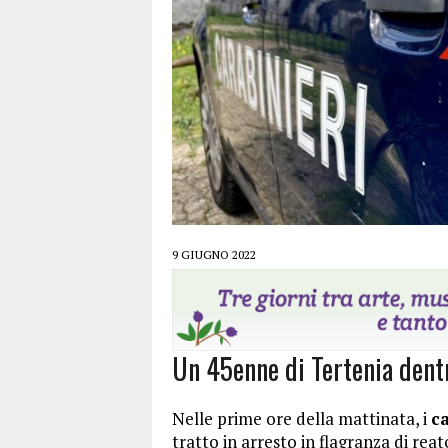
9 GIUGNO 2022
Un 45enne di Tertenia dent
Nelle prime ore della mattinata, i
ca
tratto in arresto in flagranza di re