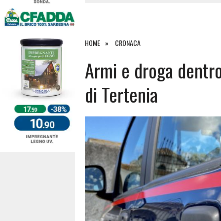
27 LUGLIO 2026
|
OMICIDIO A BARI SARDO, ECCO 
26 LUGLIO 2026
|
PAURA SULLA 389: VIOLENTO SCO
25 LUGLIO 2026
|
OSIDDA, I CARABINIERI INCONTR
HOME
CRONACA
4 AGOSTO 2026
|
ACQUE E SPIAGGE SICURE 2026,
Armi e droga dentro
di Tertenia