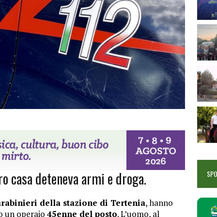
ro casa deteneva armi e droga.
SP
rabinieri della stazione di Tertenia
, hanno
ato un operaio
45enne del posto
. L’uomo, al