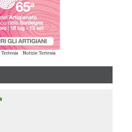
i Tertenia
Notizie Tertenia
a