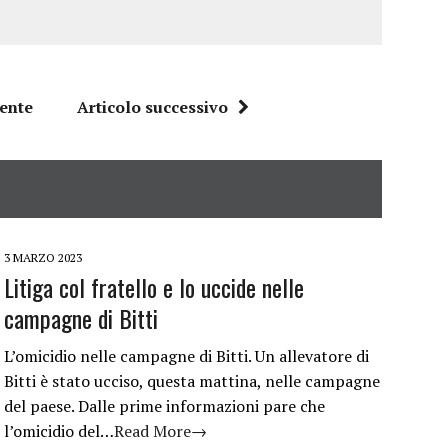
dente
Articolo successivo
3 MARZO 2023
Litiga col fratello e lo uccide nelle
campagne di Bitti
L’omicidio nelle campagne di Bitti. Un allevatore di
Bitti è stato ucciso, questa mattina, nelle campagne
del paese. Dalle prime informazioni pare che
l’omicidio del…
Read More→