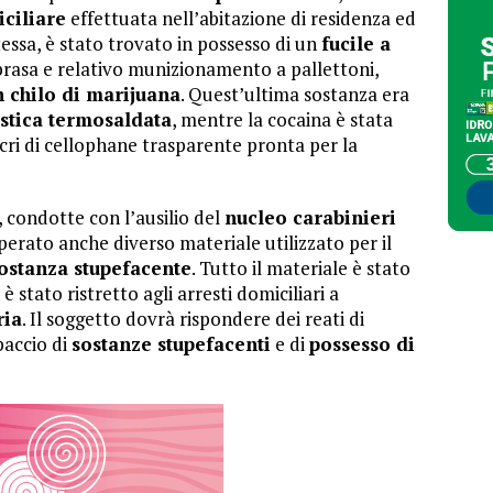
ciliare
effettuata nell’abitazione di residenza ed
tessa, è stato trovato in possesso di un
fucile a
rasa e relativo munizionamento a pallettoni,
n chilo di marijuana
. Quest’ultima sostanza era
stica termosaldata
, mentre la cocaina è stata
cri di cellophane trasparente pronta per la
, condotte con l’ausilio del
nucleo carabinieri
uperato anche diverso materiale utilizzato per il
ostanza stupefacente
. Tutto il materiale è stato
 stato ristretto agli arresti domiciliari a
ria
. Il soggetto dovrà rispondere dei reati di
spaccio di
sostanze stupefacenti
e di
possesso di