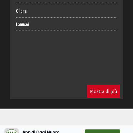
Oliena
Lanusei
Mostra di più
App di Oggi Nuoro