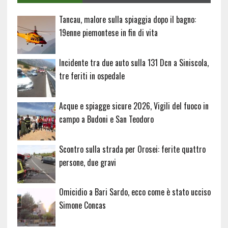
Tancau, malore sulla spiaggia dopo il bagno:
19enne piemontese in fin di vita
Incidente tra due auto sulla 131 Dcn a Siniscola,
tre feriti in ospedale
Acque e spiagge sicure 2026, Vigili del fuoco in
campo a Budoni e San Teodoro
Scontro sulla strada per Orosei: ferite quattro
persone, due gravi
Omicidio a Bari Sardo, ecco come è stato ucciso
Simone Concas