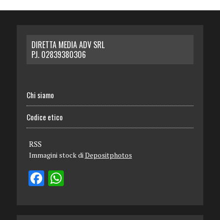
DIRETTA MEDIA ADV SRL
P.I. 02839380306
Chi siamo
Codice etico
RSS
Immagini stock di
Depositphotos