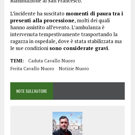
Rianimazione al San Francesco.
L’incidente ha suscitato
momenti di paura tra i
presenti alla processione
, molti dei quali
hanno assistito all’evento. L’ambulanza è
intervenuta tempestivamente trasportando la
ragazza in ospedale, dove è stata stabilizzata ma
le sue condizioni
sono considerate gravi
.
TEMI:
Caduta Cavallo Nuoro
Ferita Cavallo Nuoro
Notizie Nuoro
NOTE SULL'AUTORE