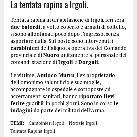
La tentata rapina a Irgoli.
Tentata rapina in un’abitazione di Irgoli. Ieri sera
due balordi
, a volto coperto e armati di coltello,
si sono allontanati poco dopo l’ingresso, senza
asportare nulla. Sul posto sono intervenuti i
carabinieri
dell’aliquota operativa del Comando
provinciale di
Nuoro
unitamente al personale dei
comandi stazione di
Irgoli
e
Dorgali
.
Le vittime,
Antioco Murru
, l’ex proprietario
dell’omonimo salumificio e sua moglie,
accompagnate in ospedale e sottoposte ad
accertamenti sanitari, hanno
riportato lievi
ferite
guaribili in pochi giorni. Sono in corso
le
indagini
da parte dei militari dell’Arma.
TEMI:
Carabinieri Irgoli
Notizie Irgoli
Tentata Rapina Irgoli