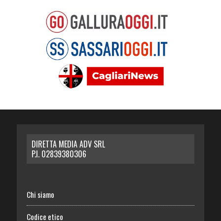
DIRETTA MEDIA ADV SRL
P.I. 02839380306
Chi siamo
Codice etico