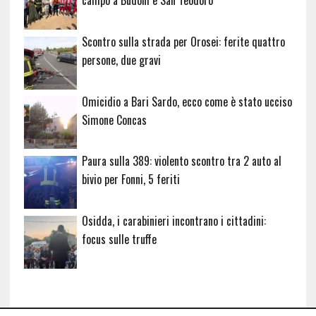
campo a Budoni e San Teodoro
Scontro sulla strada per Orosei: ferite quattro
persone, due gravi
Omicidio a Bari Sardo, ecco come è stato ucciso
Simone Concas
Paura sulla 389: violento scontro tra 2 auto al
bivio per Fonni, 5 feriti
Osidda, i carabinieri incontrano i cittadini:
focus sulle truffe