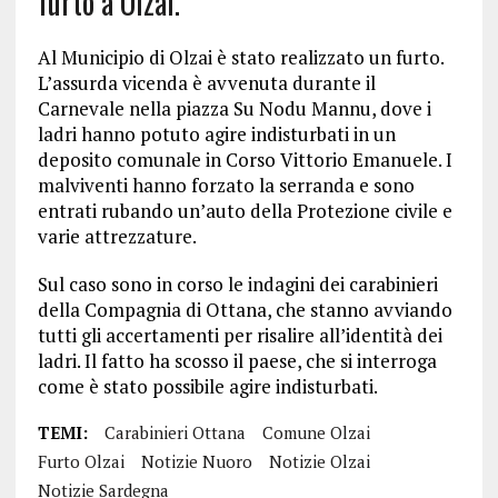
furto a Olzai.
Al Municipio di Olzai è stato realizzato un furto.
L’assurda vicenda è avvenuta durante il
Carnevale nella piazza Su Nodu Mannu, dove i
ladri hanno potuto agire indisturbati in un
deposito comunale in Corso Vittorio Emanuele. I
malviventi hanno forzato la serranda e sono
entrati rubando un’auto della Protezione civile e
varie attrezzature.
Sul caso sono in corso le indagini dei carabinieri
della Compagnia di Ottana, che stanno avviando
tutti gli accertamenti per risalire all’identità dei
ladri. Il fatto ha scosso il paese, che si interroga
come è stato possibile agire indisturbati.
TEMI:
Carabinieri Ottana
Comune Olzai
Furto Olzai
Notizie Nuoro
Notizie Olzai
Notizie Sardegna