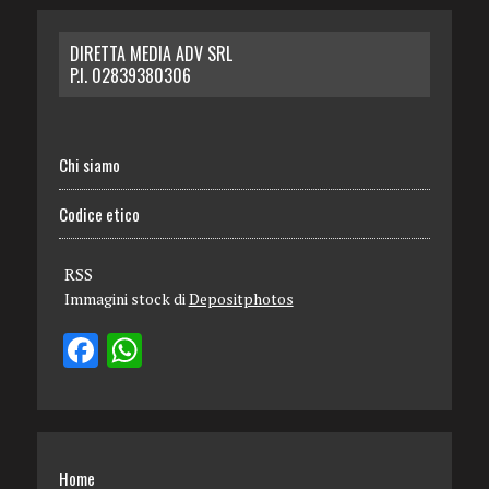
DIRETTA MEDIA ADV SRL
P.I. 02839380306
Chi siamo
Codice etico
RSS
Immagini stock di
Depositphotos
Home