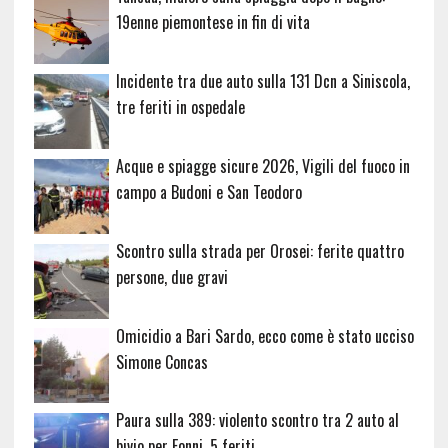
19enne piemontese in fin di vita
Incidente tra due auto sulla 131 Dcn a Siniscola,
tre feriti in ospedale
Acque e spiagge sicure 2026, Vigili del fuoco in
campo a Budoni e San Teodoro
Scontro sulla strada per Orosei: ferite quattro
persone, due gravi
Omicidio a Bari Sardo, ecco come è stato ucciso
Simone Concas
Paura sulla 389: violento scontro tra 2 auto al
bivio per Fonni, 5 feriti