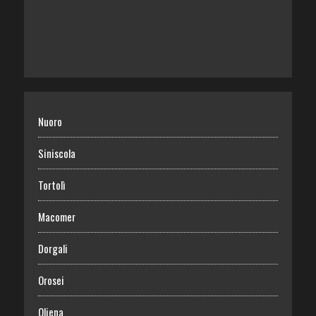
Nuoro
Siniscola
Tortolì
Macomer
Dorgali
Orosei
Oliena