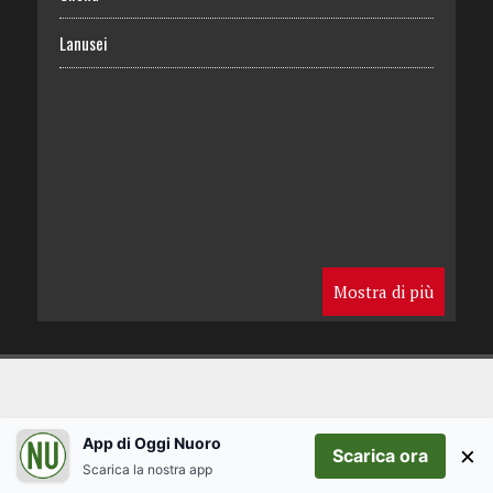
Lanusei
Mostra di più
App di Oggi Nuoro
×
Scarica ora
Scarica la nostra app