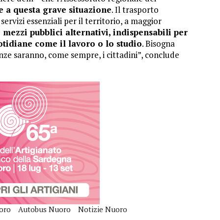
e a questa grave situazione
. Il trasporto
ervizi essenziali per il territorio, a maggior
ezzi pubblici alternativi, indispensabili per
uotidiane come il lavoro o lo studio
. Bisogna
nze saranno, come sempre, i cittadini”, conclude
uoro
Autobus Nuoro
Notizie Nuoro