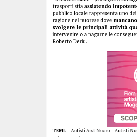
trasporti stia
assistendo impotent
pubblico locale rappresenta uno dei s
ragione nel nuorese dove
mancano m
svolgere le principali attività q
intervenire o a pagarne le consegue
Roberto Deriu.
TEMI:
Autisti Arst Nuoro
Autisti N