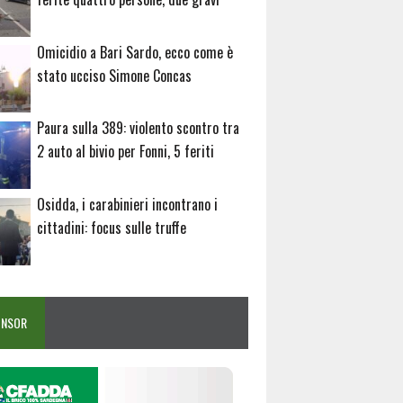
Omicidio a Bari Sardo, ecco come è
stato ucciso Simone Concas
Paura sulla 389: violento scontro tra
2 auto al bivio per Fonni, 5 feriti
Osidda, i carabinieri incontrano i
cittadini: focus sulle truffe
ONSOR