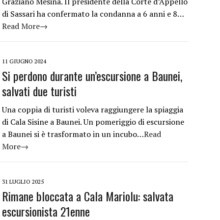
Graziano Mesina. Il presidente della Corte d’Appello
di Sassari ha confermato la condanna a 6 anni e 8…
Read More→
11 GIUGNO 2024
Si perdono durante un’escursione a Baunei,
salvati due turisti
Una coppia di turisti voleva raggiungere la spiaggia
di Cala Sisine a Baunei. Un pomeriggio di escursione
a Baunei si è trasformato in un incubo…
Read
More→
31 LUGLIO 2025
Rimane bloccata a Cala Mariolu: salvata
escursionista 21enne