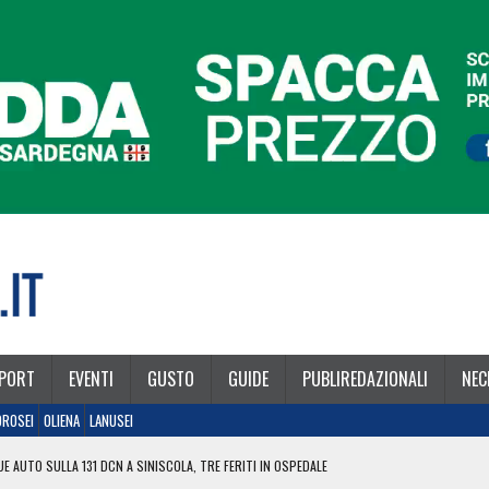
PORT
EVENTI
GUSTO
GUIDE
PUBLIREDAZIONALI
NEC
OROSEI
OLIENA
LANUSEI
E AUTO SULLA 131 DCN A SINISCOLA, TRE FERITI IN OSPEDALE