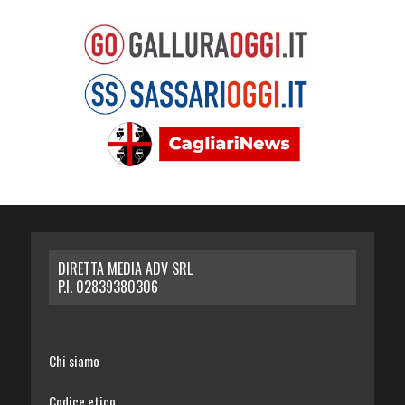
DIRETTA MEDIA ADV SRL
P.I. 02839380306
Chi siamo
Codice etico