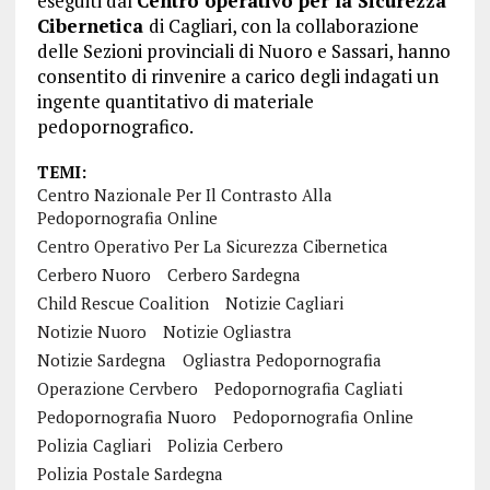
eseguiti dal
Centro operativo per la Sicurezza
Cibernetica
di Cagliari, con la collaborazione
delle Sezioni provinciali di Nuoro e Sassari, hanno
consentito di rinvenire a carico degli indagati un
ingente quantitativo di materiale
pedopornografico.
TEMI:
Centro Nazionale Per Il Contrasto Alla
Pedopornografia Online
Centro Operativo Per La Sicurezza Cibernetica
Cerbero Nuoro
Cerbero Sardegna
Child Rescue Coalition
Notizie Cagliari
Notizie Nuoro
Notizie Ogliastra
Notizie Sardegna
Ogliastra Pedopornografia
Operazione Cervbero
Pedopornografia Cagliati
Pedopornografia Nuoro
Pedopornografia Online
Polizia Cagliari
Polizia Cerbero
Polizia Postale Sardegna