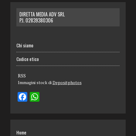
DIRETTA MEDIA ADV SRL
P.I. 02839380306
Chi siamo
Codice etico
RSS
Immagini stock di
Depositphotos
Home