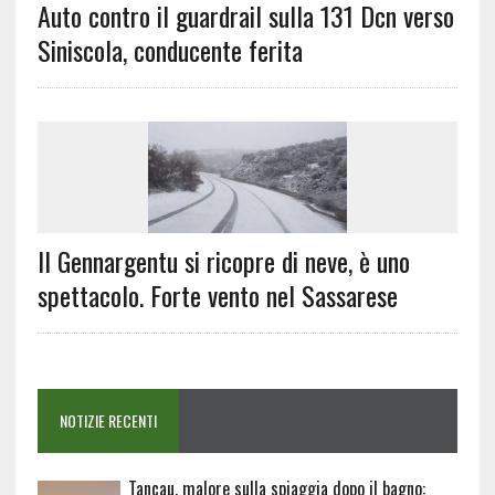
Auto contro il guardrail sulla 131 Dcn verso
Siniscola, conducente ferita
Il Gennargentu si ricopre di neve, è uno
spettacolo. Forte vento nel Sassarese
NOTIZIE RECENTI
Tancau, malore sulla spiaggia dopo il bagno: