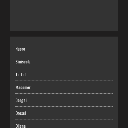
Nuoro
Siniscola
Tortolì
Macomer
Dorgali
Orosei
Oliena