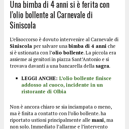
Una bimba di 4 anni si è ferita con
l’olio bollente al Carnevale di
Siniscola
L’elisoccorso è dovuto intervenire al Carnevale di
Siniscola
per salvare una
bimba di 4 anni
che
si è ustionata con l’
olio bollente
. La piccola era
assieme ai genitori in piazza Sant’Antonio e si
trovava davanti a una bancarella della
sagra
.
LEGGI ANCHE:
L’olio bollente finisce
addosso al cuoco, incidente in un
ristorante di Olbia
Non è ancora chiaro se sia inciampata o meno,
ma è finita a contatto con l’olio bollente. ha
riportato ustioni principalmente alle
mani
, ma
non solo. Immediato l’allarme e l’intervento