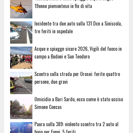
19enne piemontese in fin di vita
Incidente tra due auto sulla 131 Dcn a Siniscola,
tre feriti in ospedale
Acque e spiagge sicure 2026, Vigili del fuoco in
campo a Budoni e San Teodoro
Scontro sulla strada per Orosei: ferite quattro
persone, due gravi
Omicidio a Bari Sardo, ecco come è stato ucciso
Simone Concas
Paura sulla 389: violento scontro tra 2 auto al
bivio per Fonni, 5 feriti