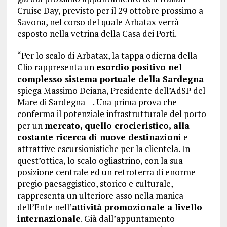
Cruise Day, previsto per il 29 ottobre prossimo a
Savona, nel corso del quale Arbatax verrà
esposto nella vetrina della Casa dei Porti.
“Per lo scalo di Arbatax, la tappa odierna della
Clio rappresenta un
esordio positivo nel
complesso sistema portuale della Sardegna
–
spiega Massimo Deiana, Presidente dell’AdSP del
Mare di Sardegna – . Una prima prova che
conferma il potenziale infrastrutturale del porto
per un
mercato, quello crocieristico, alla
costante ricerca di nuove destinazioni
e
attrattive escursionistiche per la clientela. In
quest’ottica, lo scalo ogliastrino, con la sua
posizione centrale ed un retroterra di enorme
pregio paesaggistico, storico e culturale,
rappresenta un ulteriore asso nella manica
dell’Ente nell’
attività promozionale a livello
internazionale
. Già dall’appuntamento