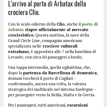
L’arrivo al porto di Arbatax della
crociera Clio.
Con lo scalo odierno della
Clio
, anche il
porto di
Arbatax
riapre ufficialmente al mercato
crocieristico
. Questa mattina, la nave della
Grand Circle Line, compagnia americana
specializzata nelle
crociere culturali
extralusso
, è approdata alle 7 nella banchina di
Levante, con circa 60 passeggeri a bordo.
Una tappa intermedia, quella ogliastrina, che,
dopo la
partenza da Barcellona di domenica
,
domani toccherà il porto di Cagliari –
confermando, ancora una volta, la valenza
strategica del multiscalo nel sistema Sardegna –
per proseguire verso la Sicilia, Malta e la Grecia.
Per i passeggeri, tutti americani,
escursioni