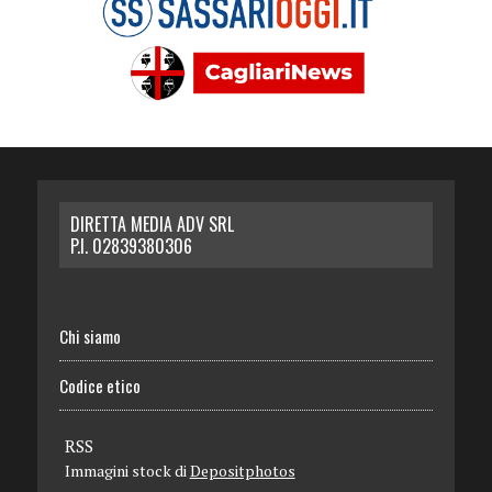
DIRETTA MEDIA ADV SRL
P.I. 02839380306
Chi siamo
Codice etico
RSS
Immagini stock di
Depositphotos