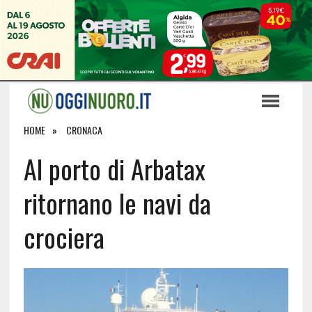
HOME
CRONACA
Al porto di Arbatax
ritornano le navi da
crociera