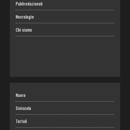
Publiredazionali
Necrologie
Chi siamo
Nuoro
Siniscola
Tortolì