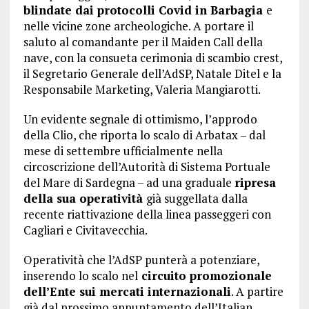
blindate dai protocolli Covid in Barbagia
e
nelle vicine zone archeologiche. A portare il
saluto al comandante per il Maiden Call della
nave, con la consueta cerimonia di scambio crest,
il Segretario Generale dell’AdSP, Natale Ditel e la
Responsabile Marketing, Valeria Mangiarotti.
Un evidente segnale di ottimismo, l’approdo
della Clio, che riporta lo scalo di Arbatax – dal
mese di settembre ufficialmente nella
circoscrizione dell’Autorità di Sistema Portuale
del Mare di Sardegna – ad una graduale
ripresa
della sua operatività
già suggellata dalla
recente riattivazione della linea passeggeri con
Cagliari e Civitavecchia.
Operatività che l’AdSP punterà a potenziare,
inserendo lo scalo nel
circuito promozionale
dell’Ente sui mercati internazionali
. A partire
già dal prossimo appuntamento dell’Italian