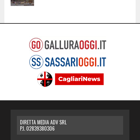
DIRETTA MEDIA ADV SRL
P.I. 02839380306