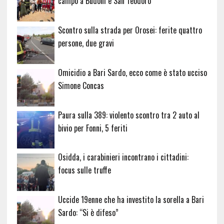
campo a Budoni e San Teodoro
Scontro sulla strada per Orosei: ferite quattro
persone, due gravi
Omicidio a Bari Sardo, ecco come è stato ucciso
Simone Concas
Paura sulla 389: violento scontro tra 2 auto al
bivio per Fonni, 5 feriti
Osidda, i carabinieri incontrano i cittadini:
focus sulle truffe
Uccide 19enne che ha investito la sorella a Bari
Sardo: “Si è difeso”