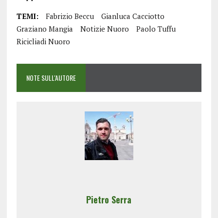
TEMI:
Fabrizio Beccu
Gianluca Cacciotto
Graziano Mangia
Notizie Nuoro
Paolo Tuffu
Ricicliadi Nuoro
NOTE SULL'AUTORE
Pietro Serra