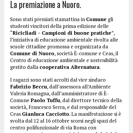
La premiazione a Nuoro.
Sono stati premiati stamattina in
Comune
gli
studenti vincitori della prima edizione delle
“
Ricicliadi – Campioni di buone pratiche
”,
l’iniziativa di educazione ambientale rivolta alle
scuole cittadine promossa e organizzata da
Comune di Nuoro
, società È-comune e Ceas, il
Centro di educazione ambientale e sostenibilità
gestito dalla
cooperativa Alternatura
.
I ragazzi sono stati accolti dal vice sindaco
Fabrizio Beccu
, dall’assessora all’Ambiente
Valeria Romagna, dall’amministratore di È-
Comune
Paolo Tuffu
, dal direttore tecnico della
società, Francesco Serra, e dal responsabile del
Ceas
Gianluca Cacciotto
. La manifestazione si è
svolta dal 12 al 16 ottobre scorsi negli spazi del
centro polifunzionale di via Roma con