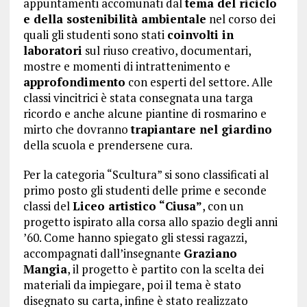
appuntamenti accomunati dal
tema del riciclo
e della sostenibilità ambientale
nel corso dei
quali gli studenti sono stati
coinvolti in
laboratori
sul riuso creativo, documentari,
mostre e momenti di intrattenimento e
approfondimento
con esperti del settore. Alle
classi vincitrici è stata consegnata una targa
ricordo e anche alcune piantine di rosmarino e
mirto che dovranno
trapiantare nel giardino
della scuola e prendersene cura.
Per la categoria “Scultura” si sono classificati al
primo posto gli studenti delle prime e seconde
classi del
Liceo artistico “Ciusa”
, con un
progetto ispirato alla corsa allo spazio degli anni
’60. Come hanno spiegato gli stessi ragazzi,
accompagnati dall’insegnante
Graziano
Mangia
, il progetto è partito con la scelta dei
materiali da impiegare, poi il tema è stato
disegnato su carta, infine è stato realizzato