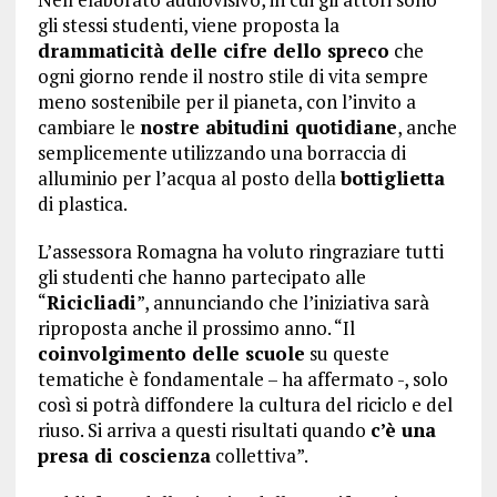
gli stessi studenti, viene proposta la
drammaticità delle cifre dello spreco
che
ogni giorno rende il nostro stile di vita sempre
meno sostenibile per il pianeta, con l’invito a
cambiare le
nostre abitudini quotidiane
, anche
semplicemente utilizzando una borraccia di
alluminio per l’acqua al posto della
bottiglietta
di plastica.
L’assessora Romagna ha voluto ringraziare tutti
gli studenti che hanno partecipato alle
“
Ricicliadi
”, annunciando che l’iniziativa sarà
riproposta anche il prossimo anno. “Il
coinvolgimento delle scuole
su queste
tematiche è fondamentale – ha affermato -, solo
così si potrà diffondere la cultura del riciclo e del
riuso. Si arriva a questi risultati quando
c’è una
presa di coscienza
collettiva”.