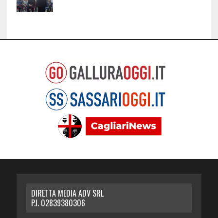
DIRETTA MEDIA ADV SRL
P.I. 02839380306