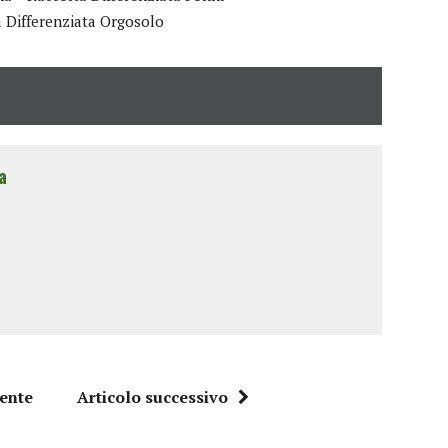
 Differenziata Orgosolo
a
dente
Articolo successivo