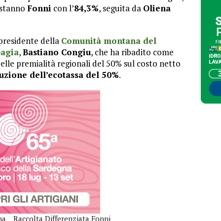
a stanno
Fonni
con l’
84,3%
, seguita da
Oliena
presidente della
Comunità montana del
agia
,
Bastiano Congiu
, che ha ribadito come
elle premialità regionali del 50% sul costo netto
uzione dell’ecotassa del 50%
.
na
Raccolta Differenziata Fonni