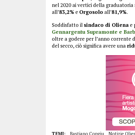
nel 2020 ai vertici della graduatori
all’
83,2%
e
Orgosolo
all’
81,9%
.
Soddisfatto il
sindaco di Oliena
e 
Gennargentu Supramonte e Barb
oltre a godere per l’anno corrente d
del secco, ciò significa avere una
rid
TEMI:
Bastiano Congiu
Notizie Olie