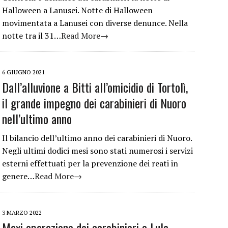
Halloween a Lanusei. Notte di Halloween
movimentata a Lanusei con diverse denunce. Nella
notte tra il 31…
Read More→
6 GIUGNO 2021
Dall’alluvione a Bitti all’omicidio di Tortolì,
il grande impegno dei carabinieri di Nuoro
nell’ultimo anno
Il bilancio dell’ultimo anno dei carabinieri di Nuoro.
Negli ultimi dodici mesi sono stati numerosi i servizi
esterni effettuati per la prevenzione dei reati in
genere…
Read More→
3 MARZO 2022
Maxi operazione dei carabinieri a Lula,