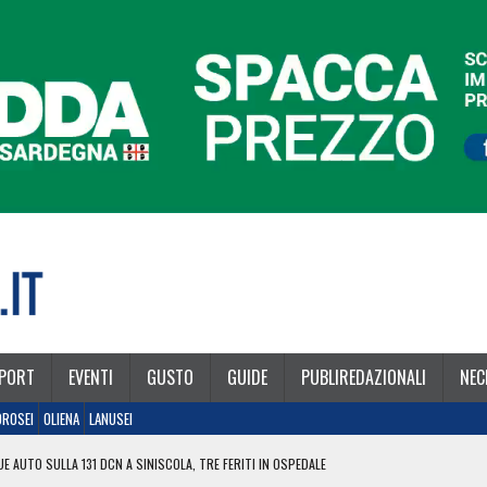
PORT
EVENTI
GUSTO
GUIDE
PUBLIREDAZIONALI
NEC
OROSEI
OLIENA
LANUSEI
E AUTO SULLA 131 DCN A SINISCOLA, TRE FERITI IN OSPEDALE