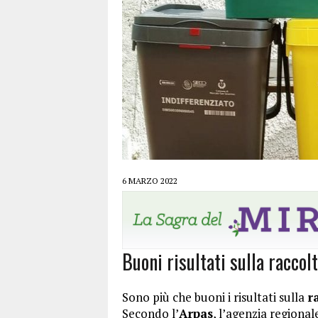
6 MARZO 2022
Buoni risultati sulla raccol
Sono più che buoni i risultati sulla
r
Secondo l’
Arpas
, l’agenzia regiona