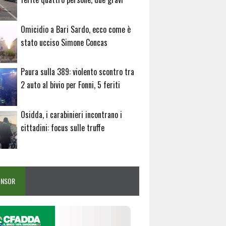
Omicidio a Bari Sardo, ecco come è
stato ucciso Simone Concas
Paura sulla 389: violento scontro tra
2 auto al bivio per Fonni, 5 feriti
Osidda, i carabinieri incontrano i
cittadini: focus sulle truffe
ONSOR