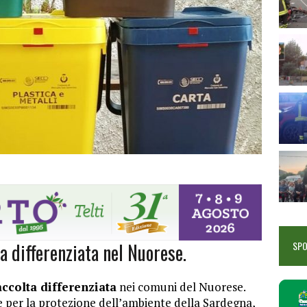
ta differenziata nel Nuorese.
SP
accolta differenziata
nei comuni del Nuorese.
le per la protezione dell’ambiente della Sardegna,