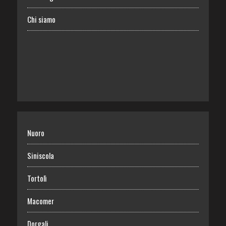
Chi siamo
Nuoro
Siniscola
Tortolì
Macomer
Dorgali