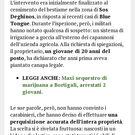
L’intervento era inizialmente finalizzato al
censimento del bestiame nella zona di
Sos
Deghinos
, in risposta ai recenti casi di
Blue
Tongue
. Durante l’ispezione, però, i militari
hanno notato qualcosa di sospetto: un sistema di
irrigazione a goccia all’esterno dei capannoni
dell’azienda agricola. Alla richiesta di spiegazioni,
il proprietario,
un giovane di 20 anni del
posto
, ha dichiarato che anni prima aveva
piantato canapa legale.
LEGGI ANCHE:
Maxi sequestro di
marijuana a Bortigali, arrestati 2
giovani
.
Le sue parole, però, non hanno convinto i
carabinieri, che hanno deciso di effettuare
una
perquisizione accurata dell’intera proprietà
.
La scelta si è rivelata fruttuosa: nascosti in un