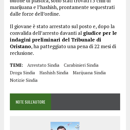
bidone di plastica, sono stati trovati i 5 chili di
marijuana e l’hashish, prontamente sequestrati
dalle forze dell’ordine.
Il giovane è stato arrestato sul posto e, dopo la
convalida dell’arresto davanti al
giudice per le
indagini preliminari del Tribunale di
Oristano
, ha patteggiato una pena di 22 mesi di
reclusione.
TEMI:
Arrestato Sindia
Carabinieri Sindia
Droga Sindia
Hashish Sindia
Marijuana Sindia
Notizie Sindia
NOTE SULL'AUTORE