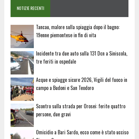
NOTIZIE RECENTI
Tancau, malore sulla spiaggia dopo il bagno:
19enne piemontese in fin di vita
Incidente tra due auto sulla 131 Dcn a Siniscola,
tre feriti in ospedale
Acque e spiagge sicure 2026, Vigili del fuoco in
campo a Budoni e San Teodoro
Scontro sulla strada per Orosei: ferite quattro
persone, due gravi
Omicidio a Bari Sardo, ecco come è stato ucciso