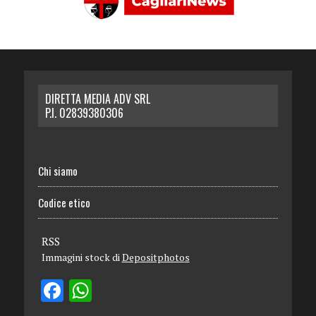
DIRETTA MEDIA ADV SRL
P.I. 02839380306
Chi siamo
Codice etico
RSS
Immagini stock di
Depositphotos