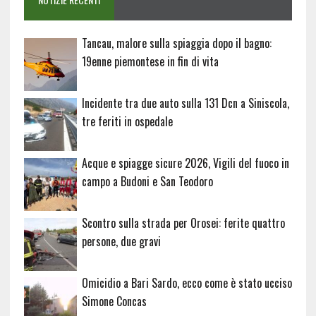
Tancau, malore sulla spiaggia dopo il bagno:
19enne piemontese in fin di vita
Incidente tra due auto sulla 131 Dcn a Siniscola,
tre feriti in ospedale
Acque e spiagge sicure 2026, Vigili del fuoco in
campo a Budoni e San Teodoro
Scontro sulla strada per Orosei: ferite quattro
persone, due gravi
Omicidio a Bari Sardo, ecco come è stato ucciso
Simone Concas