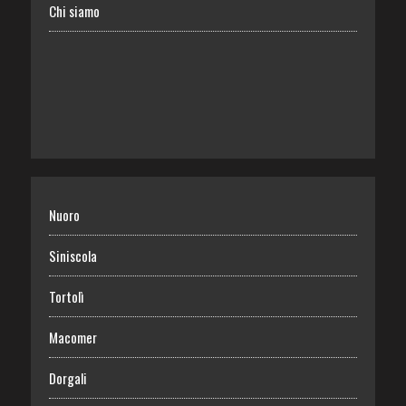
Chi siamo
Nuoro
Siniscola
Tortolì
Macomer
Dorgali