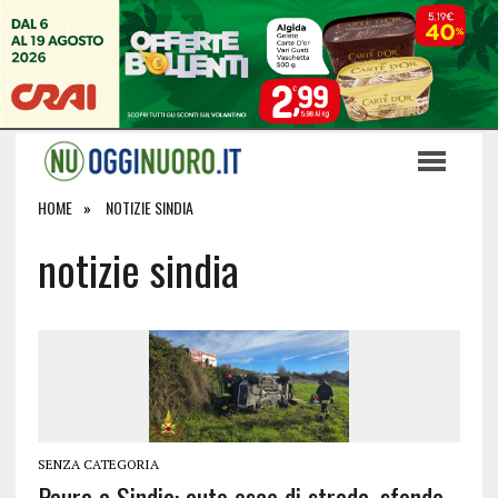
HOME
NOTIZIE SINDIA
notizie sindia
SENZA CATEGORIA
Paura a Sindia: auto esce di strada, sfonda