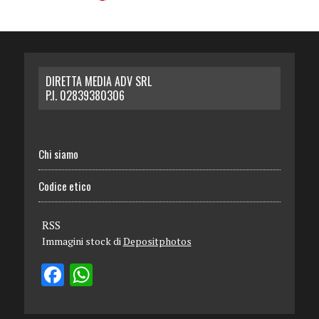
DIRETTA MEDIA ADV SRL
P.I. 02839380306
Chi siamo
Codice etico
RSS
Immagini stock di
Depositphotos