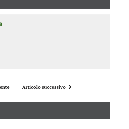
a
dente
Articolo successivo