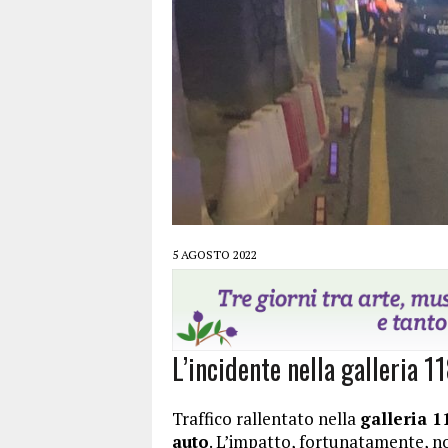
5 AGOSTO 2022
L’incidente nella galleria 1
Traffico rallentato nella
galleria 1
auto
. L’impatto, fortunatamente, 