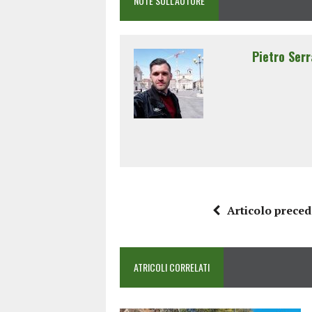
NOTE SULL'AUTORE
Pietro Serr
Articolo prece
ATRICOLI CORRELATI