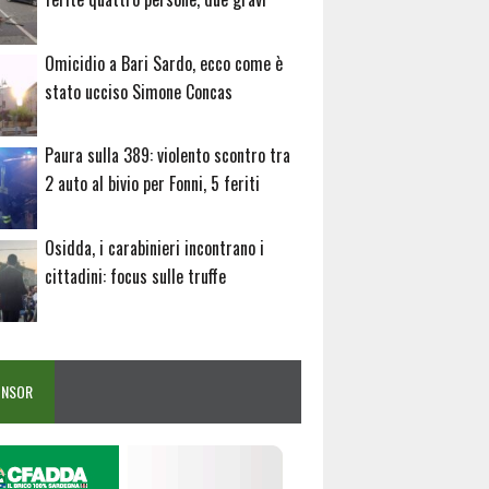
Omicidio a Bari Sardo, ecco come è
stato ucciso Simone Concas
Paura sulla 389: violento scontro tra
2 auto al bivio per Fonni, 5 feriti
Osidda, i carabinieri incontrano i
cittadini: focus sulle truffe
ONSOR