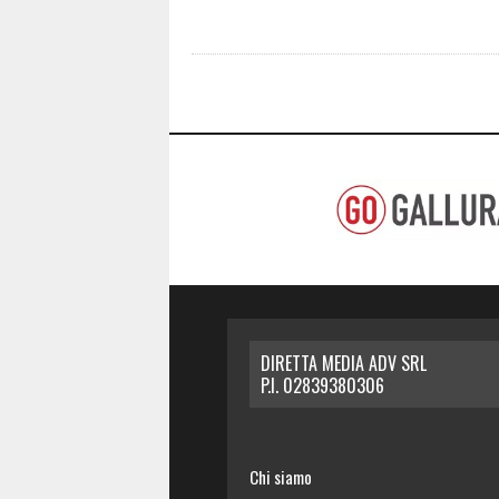
DIRETTA MEDIA ADV SRL
P.I. 02839380306
Chi siamo