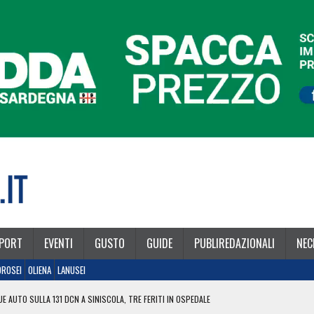
PORT
EVENTI
GUSTO
GUIDE
PUBLIREDAZIONALI
NEC
OROSEI
OLIENA
LANUSEI
E AUTO SULLA 131 DCN A SINISCOLA, TRE FERITI IN OSPEDALE