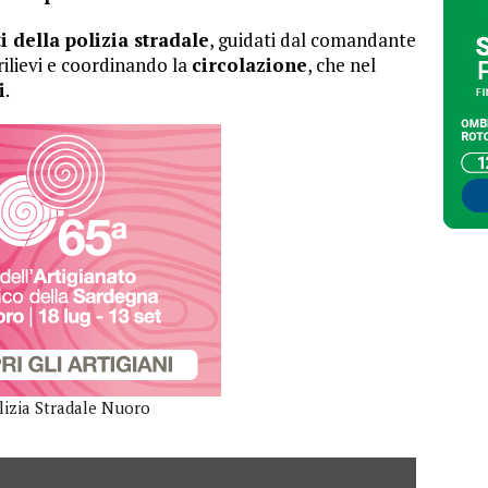
i della polizia stradale
, guidati dal comandante
rilievi e coordinando la
circolazione
, che nel
i
.
lizia Stradale Nuoro