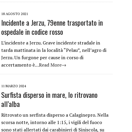
18 AGOSTO 2021
Incidente a Jerzu, 79enne trasportato in
ospedale in codice rosso
L’incidente a Jerzu. Grave incidente stradale in
tarda mattinata in la località “Pelau”, nell’agro di
Jerzu. Un furgone per cause in corso di
accertamento è…
Read More→
11 MARZO 2024
Surfista disperso in mare, lo ritrovano
all’alba
Ritrovato un serfista disperso a Calaginepro. Nella
scorsa notte, intorno alle 1:15, i vigili del fuoco
sono stati allertati dai carabinieri di Siniscola, su