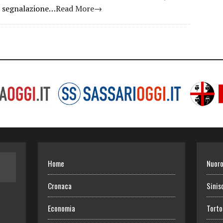
segnalazione…
Read More→
Home
Nuor
Cronaca
Sinis
Economia
Torto