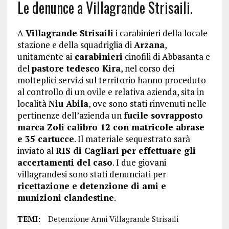
Le denunce a Villagrande Strisaili.
A
Villagrande Strisaili
i carabinieri della locale
stazione e della squadriglia di
Arzana
,
unitamente ai
carabinieri
cinofili di Abbasanta e
del
pastore tedesco Kira
, nel corso dei
molteplici servizi sul territorio hanno proceduto
al controllo di un ovile e relativa azienda, sita in
località
Niu Abila
, ove sono stati rinvenuti nelle
pertinenze dell’azienda un
fucile sovrapposto
marca Zoli calibro 12 con matricole abrase
e 35 cartucce
. Il materiale sequestrato sarà
inviato al
RIS di Cagliari per effettuare gli
accertamenti del caso
. I due giovani
villagrandesi sono stati denunciati per
ricettazione e detenzione di ami e
munizioni clandestine
.
TEMI:
Detenzione Armi Villagrande Strisaili