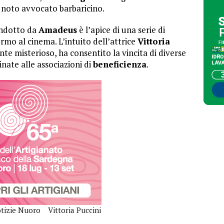
, noto avvocato barbaricino.
ondotto da
Amadeus
è l’apice di una serie di
mo al cinema. L’intuito dell’attrice
Vittoria
rente misterioso, ha consentito la vincita di diverse
inate alle associazioni di
beneficienza
.
tizie Nuoro
Vittoria Puccini