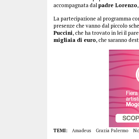
accompagnata dal
padre Lorenzo
La partecipazione al programma c
presenze che vanno dal piccolo scher
Puccini
, che ha trovato in lei il pa
migliaia di euro
, che saranno dest
TEMI:
Amadeus
Grazia Palermo
No