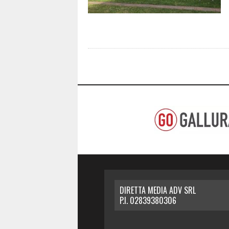
DIRETTA MEDIA ADV SRL
P.I. 02839380306