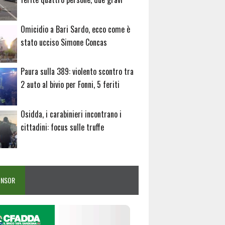
Omicidio a Bari Sardo, ecco come è
stato ucciso Simone Concas
Paura sulla 389: violento scontro tra
2 auto al bivio per Fonni, 5 feriti
Osidda, i carabinieri incontrano i
cittadini: focus sulle truffe
ONSOR