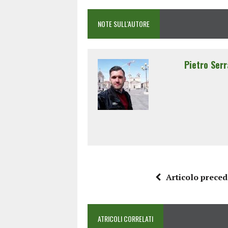
NOTE SULL'AUTORE
Pietro Serr
Articolo prece
ATRICOLI CORRELATI