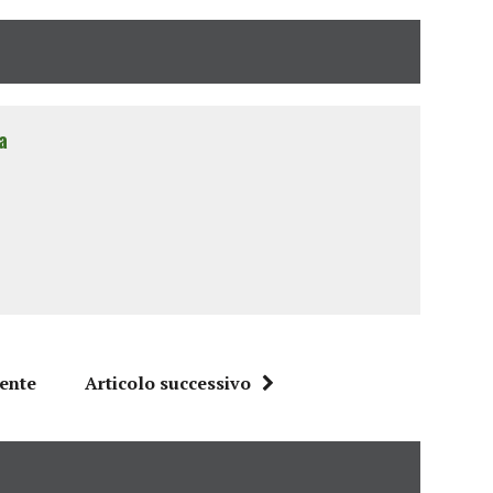
a
dente
Articolo successivo