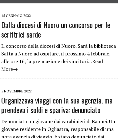
15 GENNAIO 2022
Dalla diocesi di Nuoro un concorso per le
scrittrici sarde
Il concorso della diocesi di Nuoro. Sarà la biblioteca
Satta a Nuoro ad ospitare, il prossimo 4 febbraio,
alle ore 16, la premiazione dei vincitori…
Read
More→
5 NOVEMBRE 2022
Organizzava viaggi con la sua agenzia, ma
prendeva i soldi e spariva: denunciato
Denunciato un giovane dai carabinieri di Baunei. Un
giovane residente in Ogliastra, responsabile di una
nota agenzia di viaggio, è stato denunciato dai