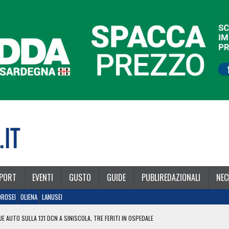
PORT
EVENTI
GUSTO
GUIDE
PUBLIREDAZIONALI
NEC
OROSEI
OLIENA
LANUSEI
E AUTO SULLA 131 DCN A SINISCOLA, TRE FERITI IN OSPEDALE