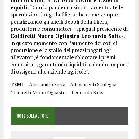
mila di suini, circa 10 di bovini e 1.800 di
equidi
: “Con la pandemia si sono accentuate le
speculazioni lungo la filiera che come sempre
penalizzando gli anelli deboli della filiera,
produttori e consumatori – spiega il presidente di
Coldiretti Nuoro Ogliastra Leonardo Salis
-,
in questo momento con l’aumento dei coti di
produzione e la stallo dei prezzi pagati agli
allevatori, è fondamentale sbloccare i premi
comunitari, garantendo liquidità e dando un poco
di ossigeno alle aziende agricole”.
TEMI:
Alessandro Serra
Allevamenti Sardegna
Coldiretti Nuoro Ogliastra
Leonardo Salis
NOTE SULL'AUTORE