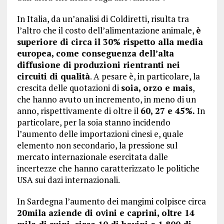
In Italia, da un’analisi di Coldiretti, risulta tra
l’altro che il costo dell’alimentazione animale,
è
superiore di circa il 30% rispetto alla media
europea, come conseguenza dell’alta
diffusione di produzioni rientranti nei
circuiti di qualità
. A pesare è, in particolare, la
crescita delle quotazioni di
soia, orzo e mais
,
che hanno avuto un incremento, in meno di un
anno, rispettivamente di oltre il
60, 27 e 45%.
In
particolare, per la soia stanno incidendo
l’aumento delle importazioni cinesi e, quale
elemento non secondario, la pressione sul
mercato internazionale esercitata dalle
incertezze che hanno caratterizzato le politiche
USA sui dazi internazionali.
In Sardegna l’aumento dei mangimi colpisce circa
20mila aziende di ovini e caprini, oltre 14