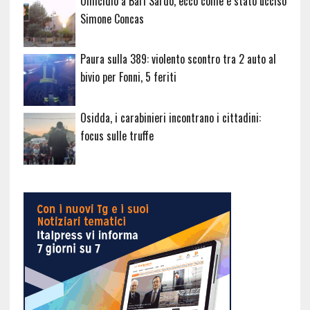
Omicidio a Bari Sardo, ecco come è stato ucciso
Simone Concas
Paura sulla 389: violento scontro tra 2 auto al
bivio per Fonni, 5 feriti
Osidda, i carabinieri incontrano i cittadini:
focus sulle truffe