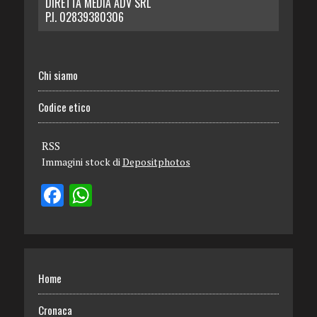
DIRETTA MEDIA ADV SRL
P.I. 02839380306
Chi siamo
Codice etico
RSS
Immagini stock di
Depositphotos
Home
Cronaca