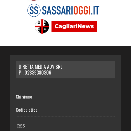
DIRETTA MEDIA ADV SRL
P.I. 02839380306
Chi siamo
Codice etico
RSS