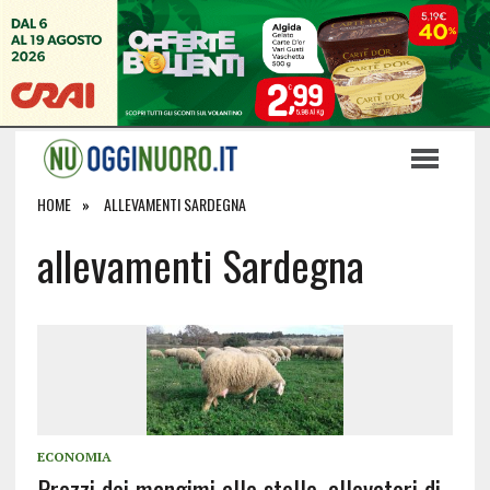
HOME
ALLEVAMENTI SARDEGNA
allevamenti Sardegna
ECONOMIA
Prezzi dei mangimi alle stelle, allevatori di