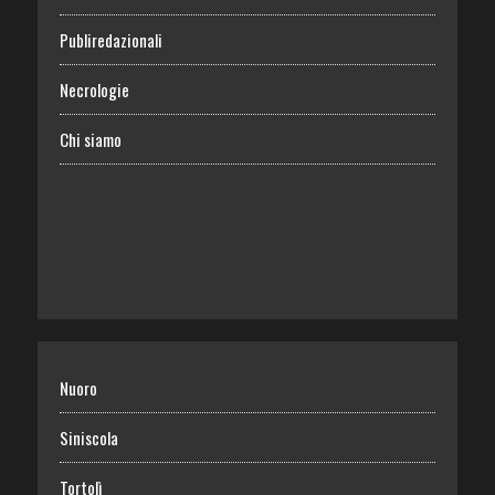
Publiredazionali
Necrologie
Chi siamo
Nuoro
Siniscola
Tortolì