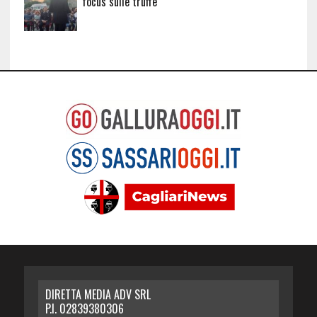
focus sulle truffe
DIRETTA MEDIA ADV SRL
P.I. 02839380306