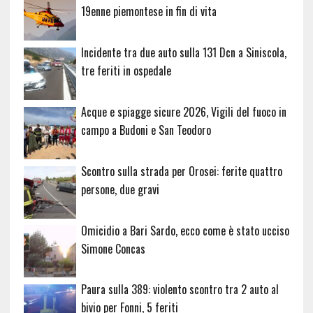
19enne piemontese in fin di vita
Incidente tra due auto sulla 131 Dcn a Siniscola,
tre feriti in ospedale
Acque e spiagge sicure 2026, Vigili del fuoco in
campo a Budoni e San Teodoro
Scontro sulla strada per Orosei: ferite quattro
persone, due gravi
Omicidio a Bari Sardo, ecco come è stato ucciso
Simone Concas
Paura sulla 389: violento scontro tra 2 auto al
bivio per Fonni, 5 feriti