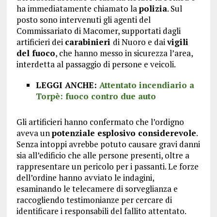
ha immediatamente chiamato la
polizia
. Sul
posto sono intervenuti gli agenti del
Commissariato di Macomer, supportati dagli
artificieri dei
carabinieri
di Nuoro e dai
vigili
del fuoco
, che hanno messo in sicurezza l’area,
interdetta al passaggio di persone e veicoli.
LEGGI ANCHE:
Attentato incendiario a
Torpè: fuoco contro due auto
Gli artificieri hanno confermato che l’ordigno
aveva un
potenziale esplosivo considerevole
.
Senza intoppi avrebbe potuto causare gravi danni
sia all’edificio che alle persone presenti, oltre a
rappresentare un pericolo per i passanti. Le forze
dell’ordine hanno avviato le indagini,
esaminando le telecamere di sorveglianza e
raccogliendo testimonianze per cercare di
identificare i responsabili del fallito attentato.