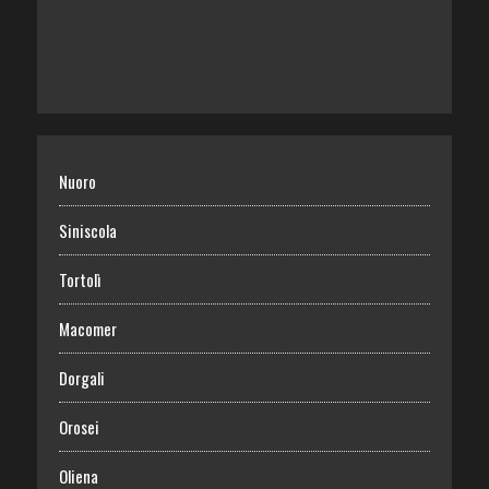
Nuoro
Siniscola
Tortolì
Macomer
Dorgali
Orosei
Oliena