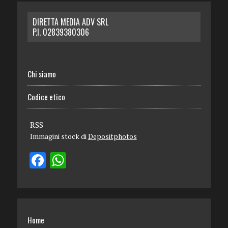
DIRETTA MEDIA ADV SRL
P.I. 02839380306
Chi siamo
Codice etico
RSS
Immagini stock di
Depositphotos
Home