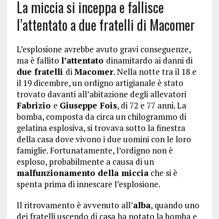
La miccia si inceppa e fallisce
l’attentato a due fratelli di Macomer
L’esplosione avrebbe avuto gravi conseguenze,
ma è fallito
l’attentato
dinamitardo ai danni di
due fratelli
di
Macomer
. Nella notte tra il 18 e
il 19 dicembre, un ordigno artigianale è stato
trovato davanti all’abitazione degli allevatori
Fabrizio
e
Giuseppe Fois
, di 72 e 77 anni. La
bomba, composta da circa un chilogrammo di
gelatina esplosiva, si trovava sotto la finestra
della casa dove vivono i due uomini con le loro
famiglie. Fortunatamente, l’ordigno non è
esploso, probabilmente a causa di un
malfunzionamento della miccia
che si è
spenta prima di innescare l’esplosione.
Il ritrovamento è avvenuto all’
alba
, quando uno
dei fratelli uscendo di casa ha notato la bomba e