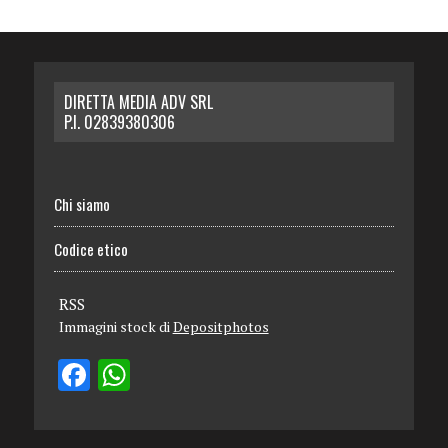
DIRETTA MEDIA ADV SRL
P.I. 02839380306
Chi siamo
Codice etico
RSS
Immagini stock di
Depositphotos