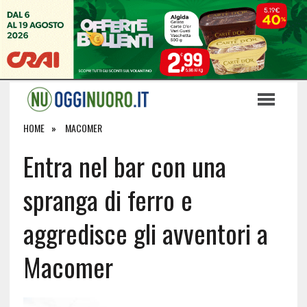
HOME
MACOMER
Entra nel bar con una
spranga di ferro e
aggredisce gli avventori a
Macomer