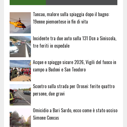
Tancau, malore sulla spiaggia dopo il bagno:
19enne piemontese in fin di vita
Incidente tra due auto sulla 131 Dcn a Siniscola,
tre feriti in ospedale
Acque e spiagge sicure 2026, Vigili del fuoco in
campo a Budoni e San Teodoro
Scontro sulla strada per Orosei: ferite quattro
persone, due gravi
Omicidio a Bari Sardo, ecco come è stato ucciso
Simone Concas