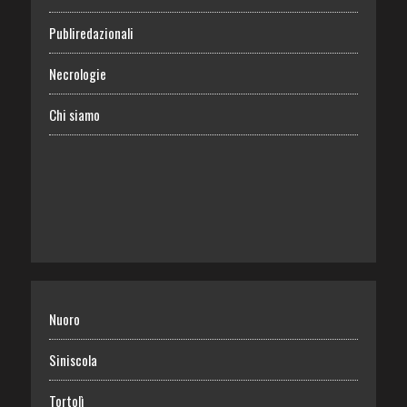
Publiredazionali
Necrologie
Chi siamo
Nuoro
Siniscola
Tortolì