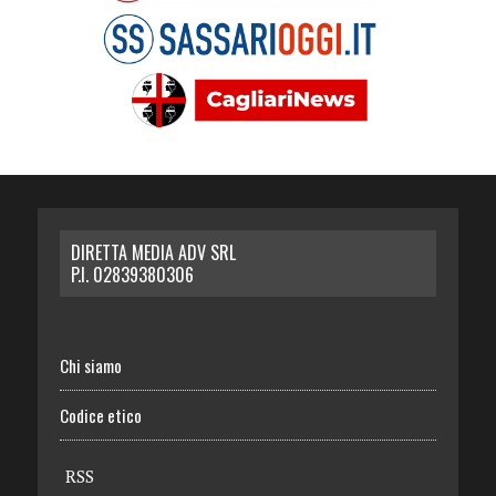
DIRETTA MEDIA ADV SRL
P.I. 02839380306
Chi siamo
Codice etico
RSS