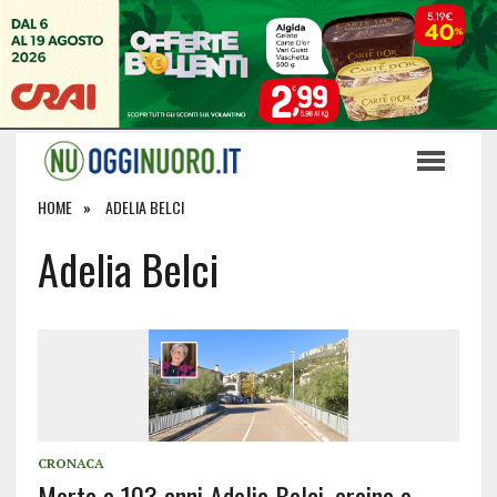
HOME
ADELIA BELCI
Adelia Belci
CRONACA
Morta a 103 anni Adelia Belci, eroina e