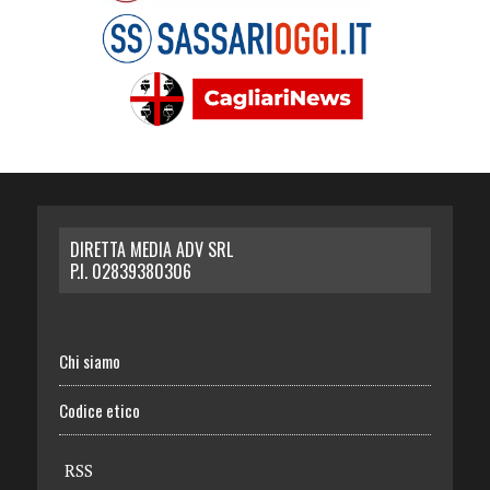
DIRETTA MEDIA ADV SRL
P.I. 02839380306
Chi siamo
Codice etico
RSS