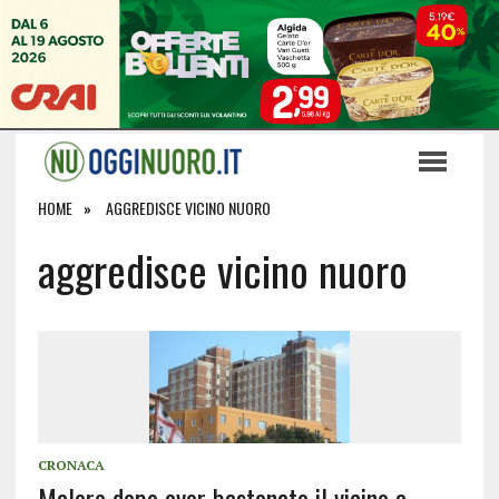
HOME
AGGREDISCE VICINO NUORO
aggredisce vicino nuoro
CRONACA
Malore dopo aver bastonato il vicino a