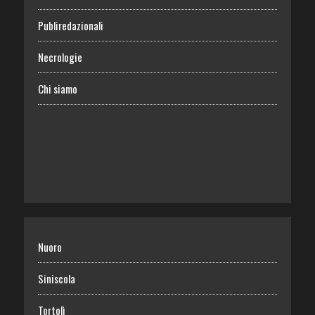
Publiredazionali
Necrologie
Chi siamo
Nuoro
Siniscola
Tortolì