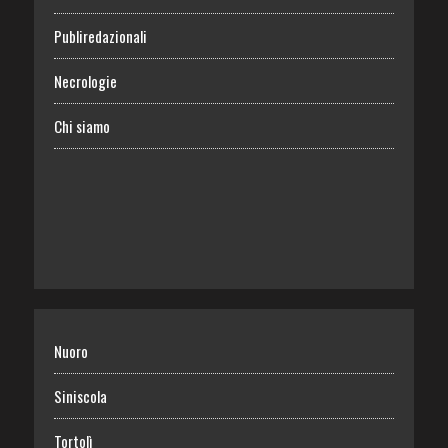
Publiredazionali
Necrologie
Chi siamo
Nuoro
Siniscola
Tortolì