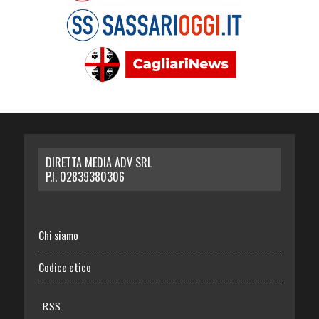
DIRETTA MEDIA ADV SRL
P.I. 02839380306
Chi siamo
Codice etico
RSS