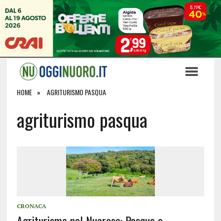
HOME
AGRITURISMO PASQUA
agriturismo pasqua
CRONACA
Agriturismo nel Nuorese: Pasqua e