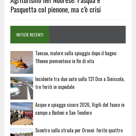
Pasquetta col pienone, ma c’è crisi
NOTIZIE RECENTI
Tancau, malore sulla spiaggia dopo il bagno:
19enne piemontese in fin di vita
Incidente tra due auto sulla 131 Dcn a Siniscola,
tre feriti in ospedale
Acque e spiagge sicure 2026, Vigili del fuoco in
campo a Budoni e San Teodoro
Scontro sulla strada per Orosei: ferite quattro