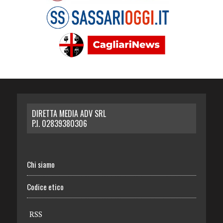
DIRETTA MEDIA ADV SRL
P.I. 02839380306
Chi siamo
Codice etico
RSS