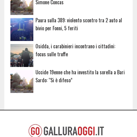
Simone Concas
Paura sulla 389: violento scontro tra 2 auto al
bivio per Fonni, 5 feriti
Osidda, i carabinieri incontrano i cittadini:
focus sulle truffe
Uccide 19enne che ha investito la sorella a Bari
Sardo: “Si è difeso”