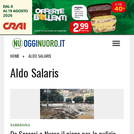
HOME
ALDO SALARIS
Aldo Salaris
SARDEGNA
Da Sassari a Nuoro il piano per la pulizia