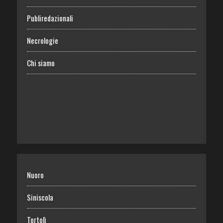
Publiredazionali
Necrologie
Chi siamo
Nuoro
Siniscola
Tortolì