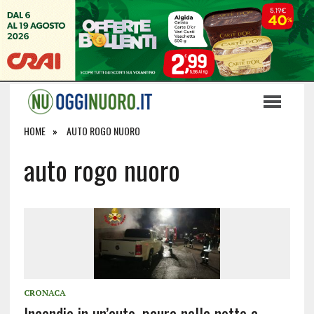
HOME
AUTO ROGO NUORO
auto rogo nuoro
CRONACA
Incendio in un’auto, paura nella notte a