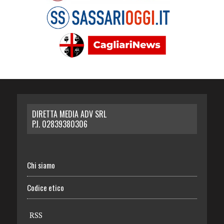
DIRETTA MEDIA ADV SRL
P.I. 02839380306
Chi siamo
Codice etico
RSS