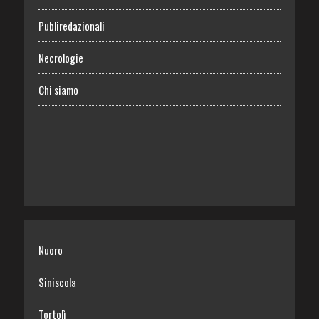
Publiredazionali
Necrologie
Chi siamo
Nuoro
Siniscola
Tortolì