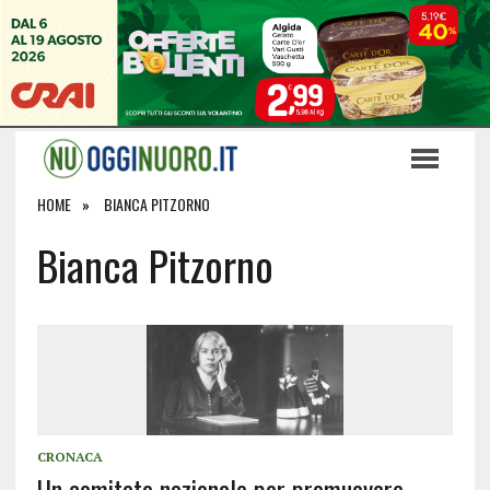
HOME
BIANCA PITZORNO
Bianca Pitzorno
CRONACA
Un comitato nazionale per promuovere