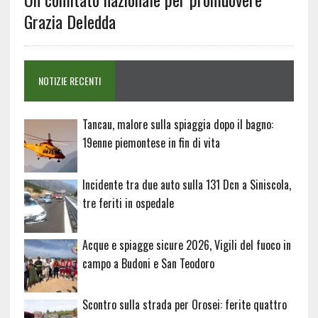
Grazia Deledda
NOTIZIE RECENTI
Tancau, malore sulla spiaggia dopo il bagno:
19enne piemontese in fin di vita
Incidente tra due auto sulla 131 Dcn a Siniscola,
tre feriti in ospedale
Acque e spiagge sicure 2026, Vigili del fuoco in
campo a Budoni e San Teodoro
Scontro sulla strada per Orosei: ferite quattro