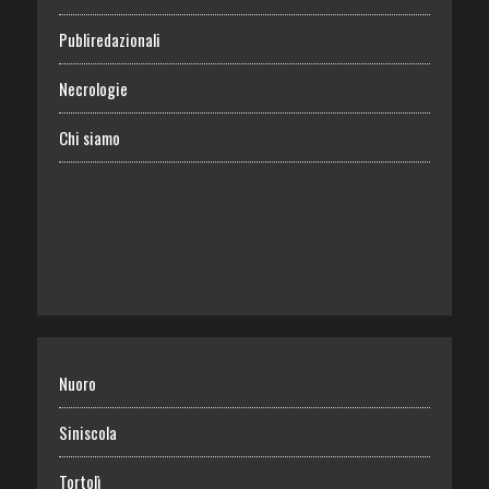
Publiredazionali
Necrologie
Chi siamo
Nuoro
Siniscola
Tortolì