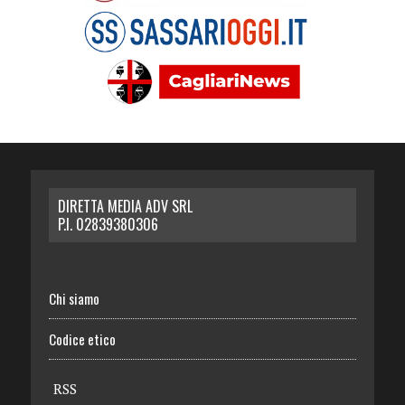
DIRETTA MEDIA ADV SRL
P.I. 02839380306
Chi siamo
Codice etico
RSS