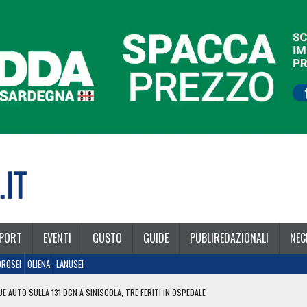
PORT
EVENTI
GUSTO
GUIDE
PUBLIREDAZIONALI
NEC
OROSEI
OLIENA
LANUSEI
E AUTO SULLA 131 DCN A SINISCOLA, TRE FERITI IN OSPEDALE