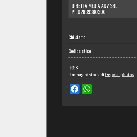
DIRETTA MEDIA ADV SRL
P.I. 02839380306
Chi siamo
Codice etico
RSS
Immagini stock di
Depositphotos