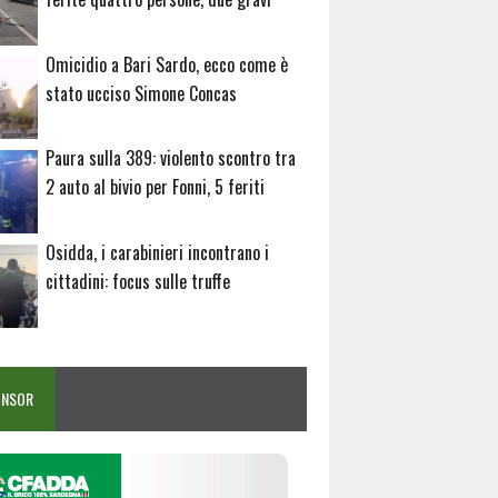
Omicidio a Bari Sardo, ecco come è
stato ucciso Simone Concas
Paura sulla 389: violento scontro tra
2 auto al bivio per Fonni, 5 feriti
Osidda, i carabinieri incontrano i
cittadini: focus sulle truffe
ONSOR