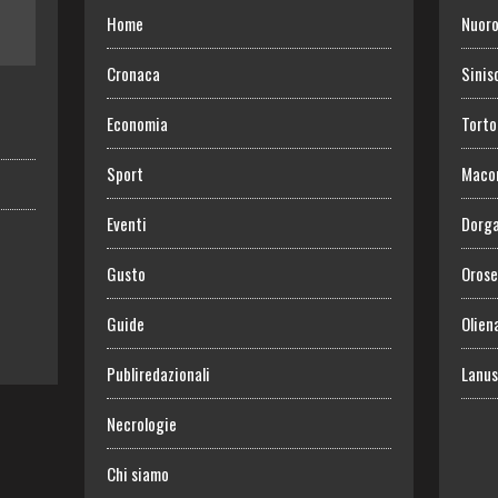
Home
Nuor
Cronaca
Sinis
Economia
Torto
Sport
Maco
Eventi
Dorga
Gusto
Orose
Guide
Olien
Publiredazionali
Lanus
Necrologie
Chi siamo