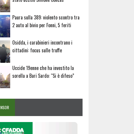
Paura sulla 389: violento scontro tra
2 auto al bivio per Fonni, 5 feriti
Osidda, i carabinieri incontrano i
cittadini: focus sulle truffe
Uccide 19enne che ha investito la
sorella a Bari Sardo: “Si è difeso”
ONSOR