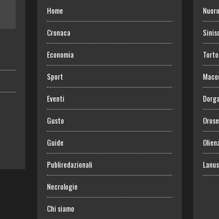
Home
Nuor
Cronaca
Sinis
Economia
Torto
Sport
Maco
Eventi
Dorga
Gusto
Orose
Guide
Olien
Publiredazionali
Lanus
Necrologie
Chi siamo