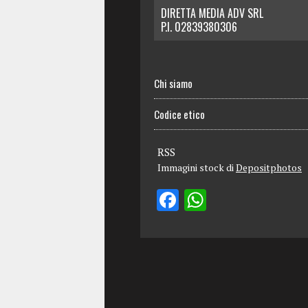
DIRETTA MEDIA ADV SRL
P.I. 02839380306
Chi siamo
Codice etico
RSS
Immagini stock di
Depositphotos