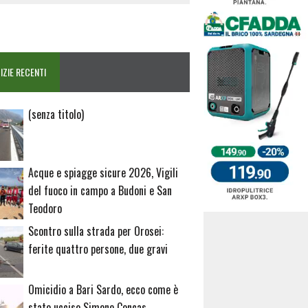
IZIE RECENTI
Articolo
(senza titolo)
20729
Acque e spiagge sicure 2026, Vigili
del fuoco in campo a Budoni e San
Teodoro
Scontro sulla strada per Orosei:
ferite quattro persone, due gravi
Omicidio a Bari Sardo, ecco come è
stato ucciso Simone Concas