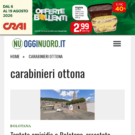
HOME
CARABINIERI OTTONA
carabinieri ottona
BOLOTANA
Tentato omicidio a Bolotana, arrestato