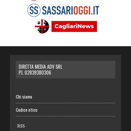
DIRETTA MEDIA ADV SRL
P.I. 02839380306
Chi siamo
Codice etico
RSS