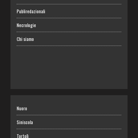
Publiredazionali
Necrologie
Chi siamo
Nuoro
Siniscola
Tortolì