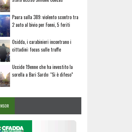
Paura sulla 389: violento scontro tra
2 auto al bivio per Fonni, 5 feriti
Osidda, i carabinieri incontrano i
cittadini: focus sulle truffe
Uccide 19enne che ha investito la
sorella a Bari Sardo: “Si è difeso”
ONSOR