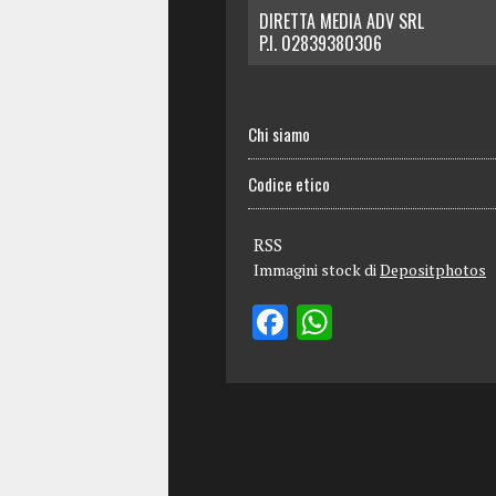
DIRETTA MEDIA ADV SRL
P.I. 02839380306
Chi siamo
Codice etico
RSS
Immagini stock di
Depositphotos