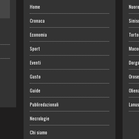
Home
Nuor
Cronaca
Sinis
Economia
Torto
Sport
Maco
Eventi
Dorga
Gusto
Orose
Guide
Olien
Publiredazionali
Lanus
Necrologie
Chi siamo