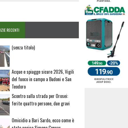
IZIE RECENTI
Articolo
(senza titolo)
20729
Acque e spiagge sicure 2026, Vigili
del fuoco in campo a Budoni e San
Teodoro
Scontro sulla strada per Orosei:
ferite quattro persone, due gravi
Omicidio a Bari Sardo, ecco come è
stato ucciso Simone Concas