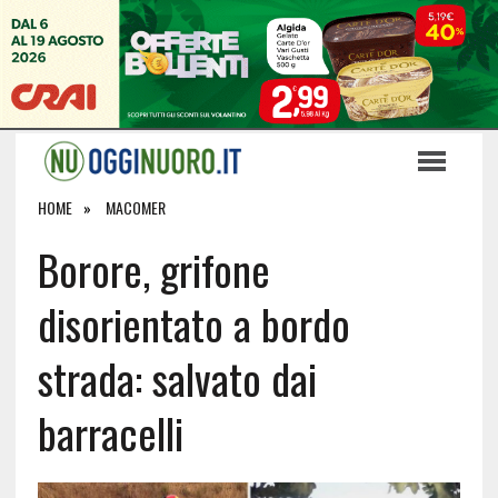
HOME
MACOMER
Borore, grifone
disorientato a bordo
strada: salvato dai
barracelli