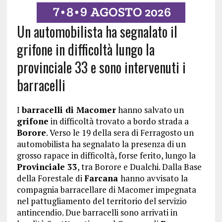
Un automobilista ha segnalato il
grifone in difficoltà lungo la
provinciale 33 e sono intervenuti i
barracelli
I
barracelli di Macomer
hanno salvato un
grifone
in difficoltà trovato a bordo strada a
Borore
. Verso le 19 della sera di Ferragosto un
automobilista ha segnalato la presenza di un
grosso rapace in difficoltà, forse ferito, lungo la
Provinciale 33
, tra Borore e Dualchi. Dalla Base
della Forestale di
Farcana
hanno avvisato la
compagnia barracellare di Macomer impegnata
nel pattugliamento del territorio del servizio
antincendio. Due barracelli sono arrivati in