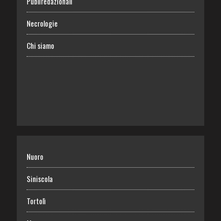
Publiredazionali
Necrologie
Chi siamo
Nuoro
Siniscola
Tortolì