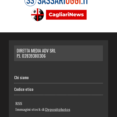
DIRETTA MEDIA ADV SRL
P.I. 02839380306
Chi siamo
Codice etico
RSS
Immagini stock di
Depositphotos