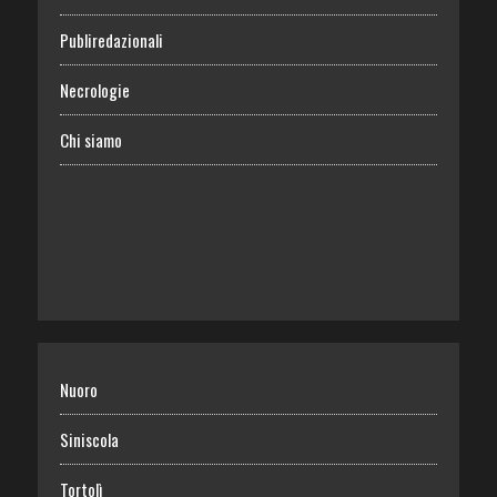
Publiredazionali
Necrologie
Chi siamo
Nuoro
Siniscola
Tortolì