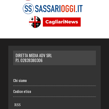
DIRETTA MEDIA ADV SRL
P.I. 02839380306
Chi siamo
Codice etico
RSS