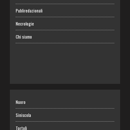
Publiredazionali
Necrologie
Chi siamo
Nuoro
Siniscola
Tortolì