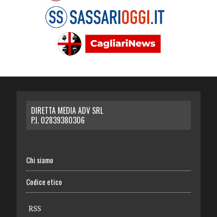
DIRETTA MEDIA ADV SRL
P.I. 02839380306
Chi siamo
Codice etico
RSS