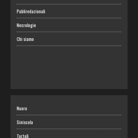
Publiredazionali
Necrologie
Chi siamo
Nuoro
Siniscola
Tortolì