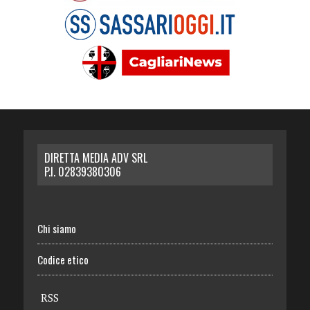
DIRETTA MEDIA ADV SRL
P.I. 02839380306
Chi siamo
Codice etico
RSS