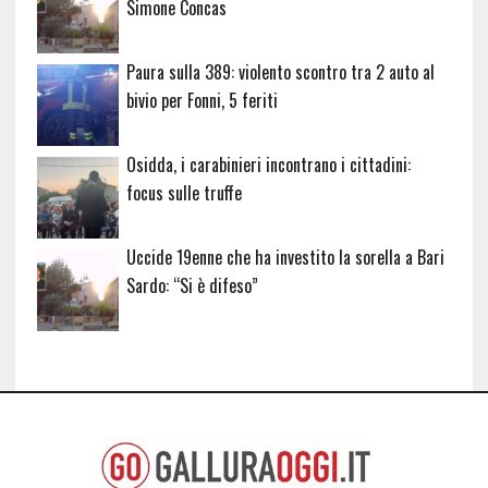
Simone Concas
Paura sulla 389: violento scontro tra 2 auto al
bivio per Fonni, 5 feriti
Osidda, i carabinieri incontrano i cittadini:
focus sulle truffe
Uccide 19enne che ha investito la sorella a Bari
Sardo: “Si è difeso”