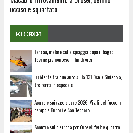
ucciso e squartato
NOTIZIE RECENTI
Tancau, malore sulla spiaggia dopo il bagno:
19enne piemontese in fin di vita
Incidente tra due auto sulla 131 Dcn a Siniscola,
tre feriti in ospedale
Acque e spiagge sicure 2026, Vigili del fuoco in
campo a Budoni e San Teodoro
Scontro sulla strada per Orosei: ferite quattro