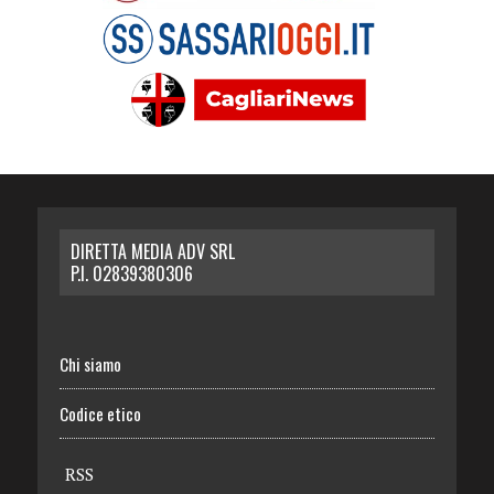
DIRETTA MEDIA ADV SRL
P.I. 02839380306
Chi siamo
Codice etico
RSS