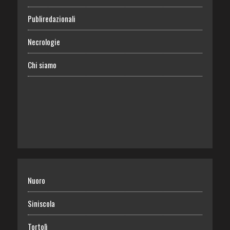
Publiredazionali
Necrologie
Chi siamo
Nuoro
Siniscola
Tortolì