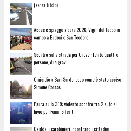
Articolo
(senza titolo)
20729
Acque e spiagge sicure 2026, Vigili del fuoco in
campo a Budoni e San Teodoro
Scontro sulla strada per Orosei: ferite quattro
persone, due gravi
Omicidio a Bari Sardo, ecco come è stato ucciso
Simone Concas
Paura sulla 389: violento scontro tra 2 auto al
bivio per Fonni, 5 feriti
Osidda, i carabinieri incontrano i cittadini: