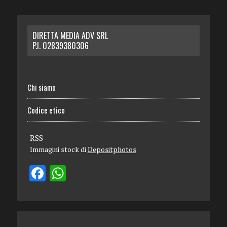
DIRETTA MEDIA ADV SRL
P.I. 02839380306
Chi siamo
Codice etico
RSS
Immagini stock di
Depositphotos