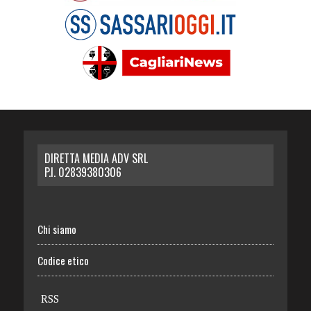
DIRETTA MEDIA ADV SRL
P.I. 02839380306
Chi siamo
Codice etico
RSS