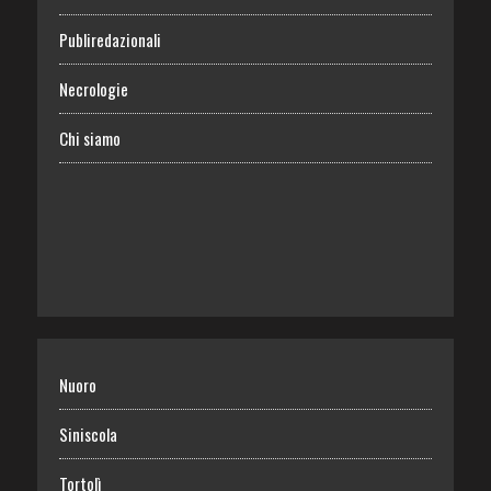
Publiredazionali
Necrologie
Chi siamo
Nuoro
Siniscola
Tortolì