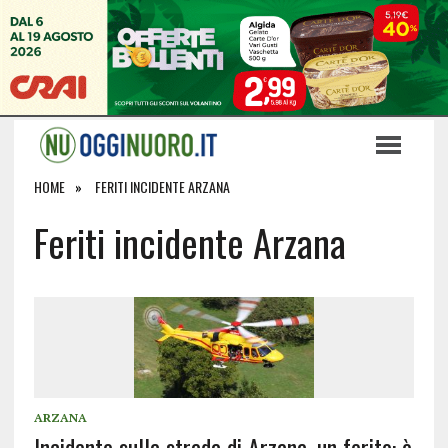
HOME
FERITI INCIDENTE ARZANA
Feriti incidente Arzana
ARZANA
Incidente sulla strada di Arzana, un ferito: è