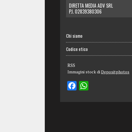
DIRETTA MEDIA ADV SRL
P.I. 02839380306
Chi siamo
Codice etico
RSS
Immagini stock di
Depositphotos