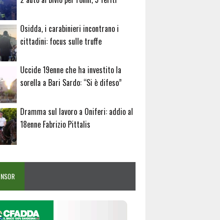
Osidda, i carabinieri incontrano i
cittadini: focus sulle truffe
Uccide 19enne che ha investito la
sorella a Bari Sardo: “Si è difeso”
Dramma sul lavoro a Oniferi: addio al
18enne Fabrizio Pittalis
ONSOR