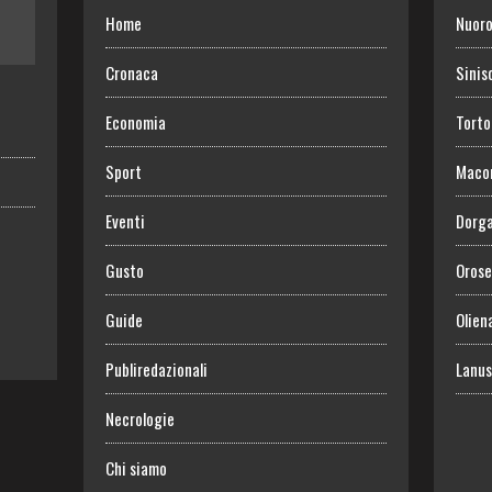
Home
Nuor
Cronaca
Sinis
Economia
Torto
Sport
Maco
Eventi
Dorga
Gusto
Orose
Guide
Olien
Publiredazionali
Lanus
Necrologie
Chi siamo