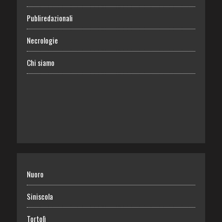
Publiredazionali
Necrologie
Chi siamo
Nuoro
Siniscola
Tortolì