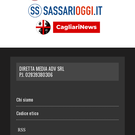
DIRETTA MEDIA ADV SRL
P.I. 02839380306
Chi siamo
Codice etico
RSS