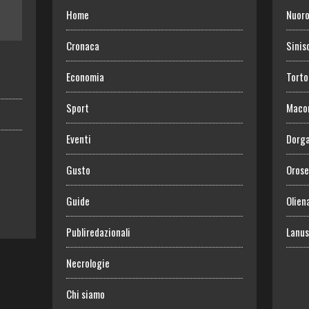
Home
Nuor
Cronaca
Sinis
Economia
Torto
Sport
Maco
Eventi
Dorga
Gusto
Orose
Guide
Olien
Publiredazionali
Lanus
Necrologie
Chi siamo