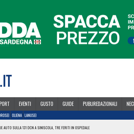
PORT
EVENTI
GUSTO
GUIDE
PUBLIREDAZIONALI
NEC
OROSEI
OLIENA
LANUSEI
E AUTO SULLA 131 DCN A SINISCOLA, TRE FERITI IN OSPEDALE