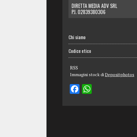
DIRETTA MEDIA ADV SRL
P.I. 02839380306
Chi siamo
Codice etico
RSS
Immagini stock di
Depositphotos