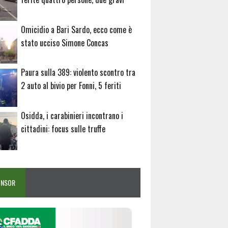
Omicidio a Bari Sardo, ecco come è
stato ucciso Simone Concas
Paura sulla 389: violento scontro tra
2 auto al bivio per Fonni, 5 feriti
Osidda, i carabinieri incontrano i
cittadini: focus sulle truffe
ONSOR