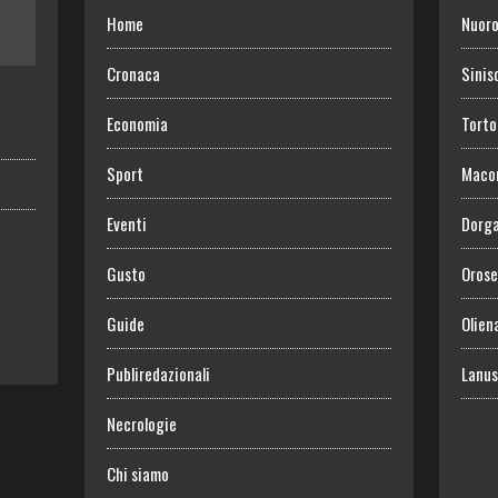
Home
Nuor
Cronaca
Sinis
Economia
Torto
Sport
Maco
Eventi
Dorga
Gusto
Orose
Guide
Olien
Publiredazionali
Lanus
Necrologie
Chi siamo