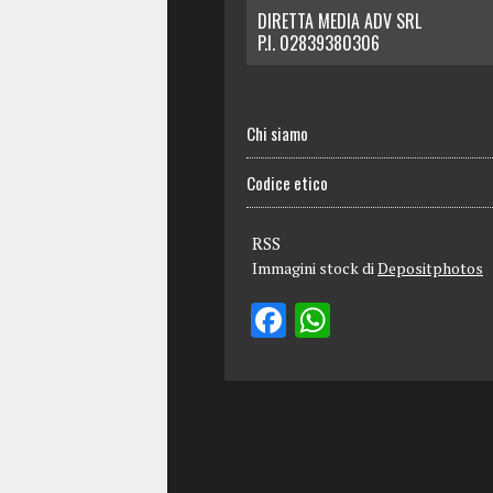
DIRETTA MEDIA ADV SRL
P.I. 02839380306
Chi siamo
Codice etico
RSS
Immagini stock di
Depositphotos