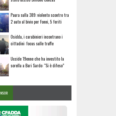
Paura sulla 389: violento scontro tra
2 auto al bivio per Fonni, 5 feriti
Osidda, i carabinieri incontrano i
cittadini: focus sulle truffe
Uccide 19enne che ha investito la
sorella a Bari Sardo: “Si è difeso”
ONSOR