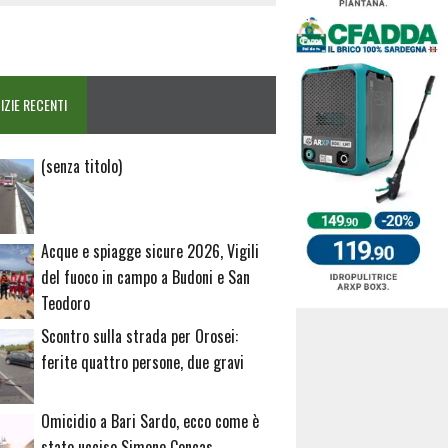
IZIE RECENTI
Articolo
(senza titolo)
20729
Acque e spiagge sicure 2026, Vigili
del fuoco in campo a Budoni e San
Teodoro
Scontro sulla strada per Orosei:
ferite quattro persone, due gravi
Omicidio a Bari Sardo, ecco come è
stato ucciso Simone Concas