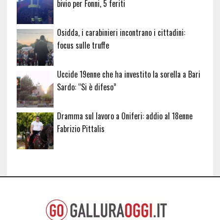
bivio per Fonni, 5 feriti
Osidda, i carabinieri incontrano i cittadini:
focus sulle truffe
Uccide 19enne che ha investito la sorella a Bari
Sardo: “Si è difeso”
Dramma sul lavoro a Oniferi: addio al 18enne
Fabrizio Pittalis