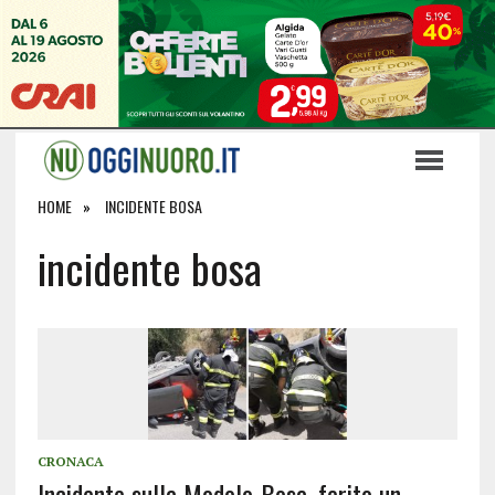
HOME
INCIDENTE BOSA
incidente bosa
CRONACA
Incidente sulla Modolo-Bosa, ferito un