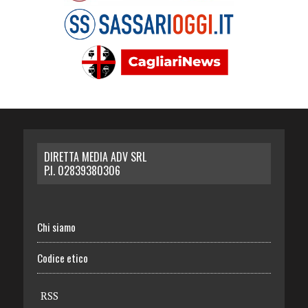
DIRETTA MEDIA ADV SRL
P.I. 02839380306
Chi siamo
Codice etico
RSS