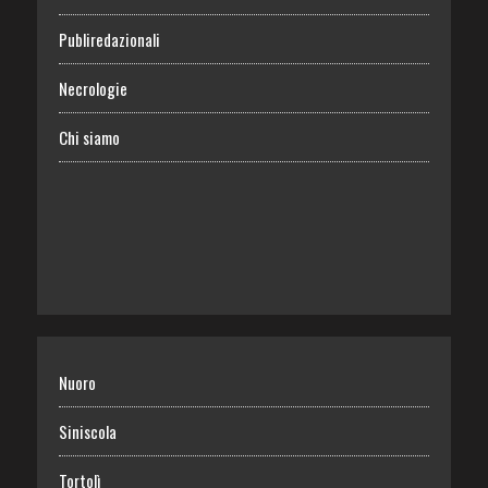
Publiredazionali
Necrologie
Chi siamo
Nuoro
Siniscola
Tortolì